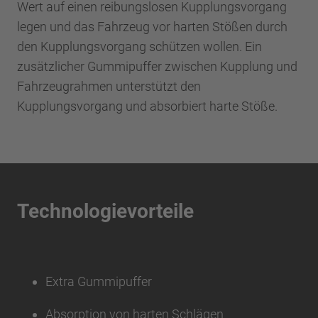
Wert auf einen reibungslosen Kupplungsvorgang
legen und das Fahrzeug vor harten Stößen durch
den Kupplungsvorgang schützen wollen. Ein
zusätzlicher Gummipuffer zwischen Kupplung und
Fahrzeugrahmen unterstützt den
Kupplungsvorgang und absorbiert harte Stöße.
Technologievorteile
Extra Gummipuffer
Absorption von harten Schlägen