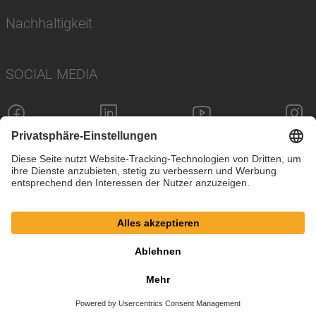
Nachhaltigkeit
SOCIAL MEDIA
Impressum
Datenschutz
Cookie-Einstellungen
AGB
© SAF-HOLLAND SE