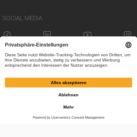
SOCIAL MEDIA
Impressum
Datenschutz
Cookie-Einstellungen
AGB
© SAF-HOLLAND SE