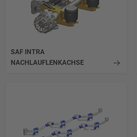
SAF INTRA
NACHLAUFLENKACHSE