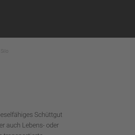
Silo
ieselfähiges Schüttgut
ber auch Lebens- oder