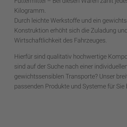
Futtermittel – Bei diesen Waren zählt jede
Kilogramm.
Durch leichte Werkstoffe und ein gewichts
Konstruktion erhöht sich die Zuladung und
Wirtschaftlichkeit des Fahrzeuges.
Hierfür sind qualitativ hochwertige Kompo
sind auf der Suche nach einer individuelle
gewichtssensiblen Transporte? Unser breit
passenden Produkte und Systeme für Sie b