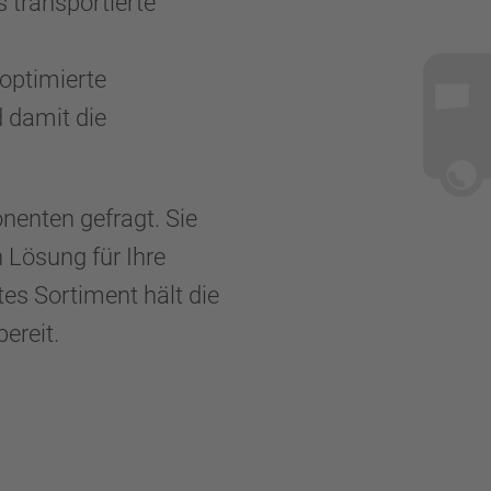
s transportierte
optimierte
 damit die
nenten gefragt. Sie
n Lösung für Ihre
es Sortiment hält die
ereit.