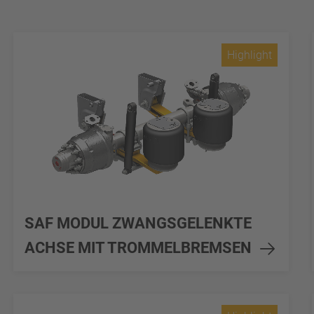
Highlight
SAF MODUL ZWANGSGELENKTE
ACHSE MIT TROMMELBREMSEN