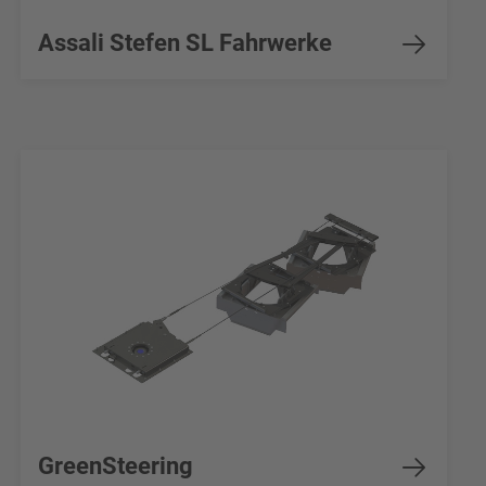
Assali Stefen SL Fahrwerke
GreenSteering