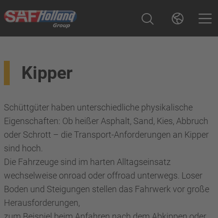
Kipper
Schüttgüter haben unterschiedliche physikalische
Eigenschaften: Ob heißer Asphalt, Sand, Kies, Abbruch
oder Schrott – die Transport-Anforderungen an Kipper
sind hoch.
Die Fahrzeuge sind im harten Alltagseinsatz
wechselweise onroad oder offroad unterwegs. Loser
Boden und Steigungen stellen das Fahrwerk vor große
Herausforderungen,
zum Beispiel beim Anfahren nach dem Abkippen oder