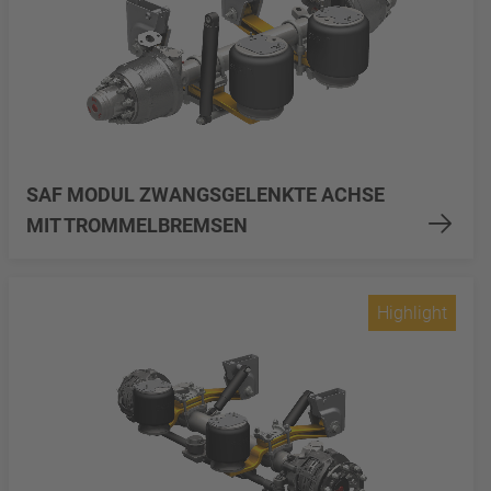
SAF MODUL ZWANGSGELENKTE ACHSE
MIT TROMMELBREMSEN
Highlight