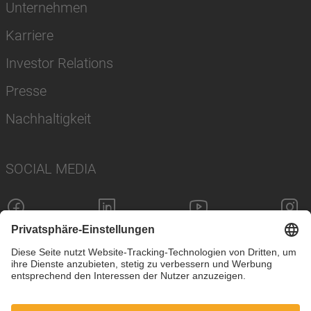
Unternehmen
Karriere
Investor Relations
Presse
Nachhaltigkeit
SOCIAL MEDIA