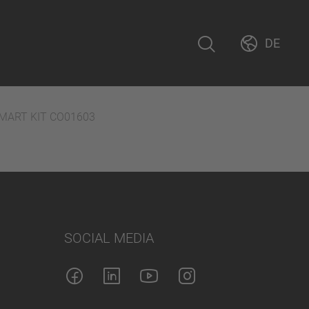
DE
SMART KIT CO01603
SOCIAL MEDIA