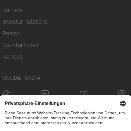
Karriere
Investor Relations
Presse
Nachhaltigkeit
Kontakt
SOCIAL MEDIA