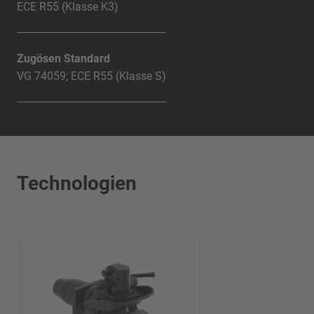
ECE R55 (Klasse K3)
Zugösen Standard
VG 74059; ECE R55 (Klasse S)
Technologien