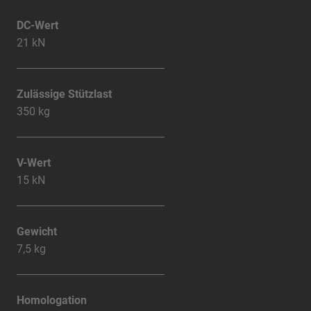
DC-Wert
21 kN
Zulässige Stützlast
350 kg
V-Wert
15 kN
Gewicht
7,5 kg
Homologation