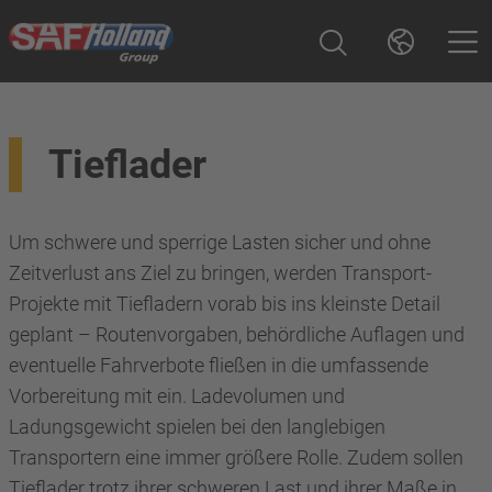
Tieflader
Um schwere und sperrige Lasten sicher und ohne
Zeitverlust ans Ziel zu bringen, werden Transport-
Projekte mit Tiefladern vorab bis ins kleinste Detail
geplant – Routenvorgaben, behördliche Auflagen und
eventuelle Fahrverbote fließen in die umfassende
Vorbereitung mit ein. Ladevolumen und
Ladungsgewicht spielen bei den langlebigen
Transportern eine immer größere Rolle. Zudem sollen
Tieflader trotz ihrer schweren Last und ihrer Maße in