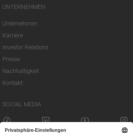
UNTERNEHMEN
Unternehmen
Karriere
Investor Relations
Presse
Nachhaltigkeit
Kontakt
SOCIAL MEDIA