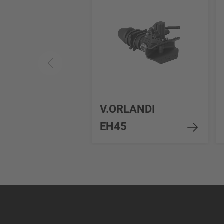
V.ORLANDI
EH45