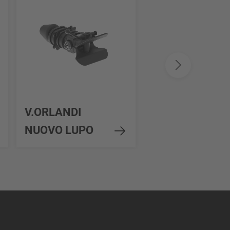
V.ORLANDI
V.ORLANDI
NUOVO LUPO
HD50/70