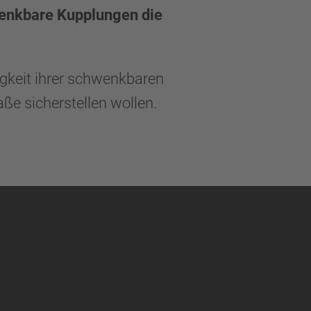
wenkbare Kupplungen die
bigkeit ihrer schwenkbaren
aße sicherstellen wollen.