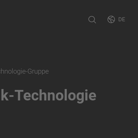
DE
chnologie-Gruppe
k-Technologie