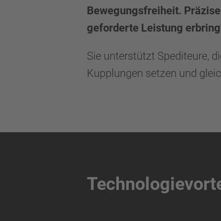
Bewegungsfreiheit. Präzise
geforderte Leistung erbrin
Sie unterstützt Spediteure, d
Kupplungen setzen und gleich
Technologievorte