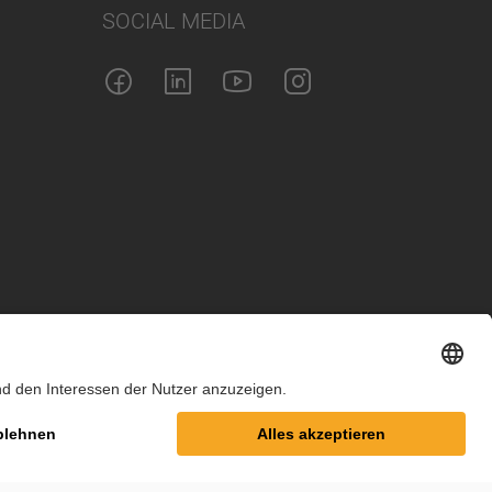
SOCIAL MEDIA
m
Datenschutz
Cookie-Einstellungen
AGB