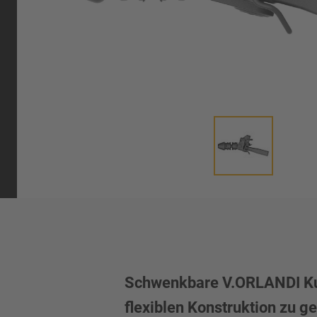
Schwenkbare V.ORLANDI Kupp
flexiblen Konstruktion zu g