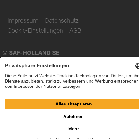
Impressum
Datenschutz
Cookie-Einstellungen
AGB
© SAF-HOLLAND SE