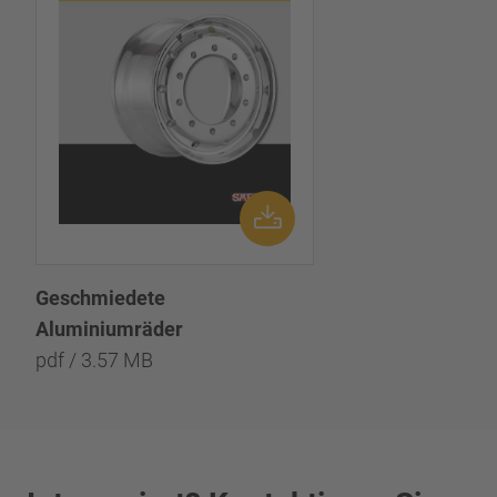
Geschmiedete
Aluminiumräder
pdf / 3.57 MB