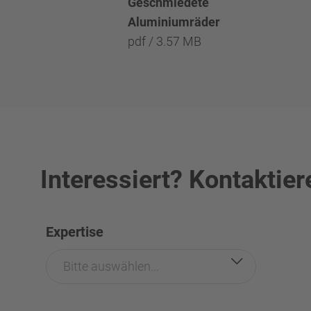
Geschmiedete
Aluminiumräder
pdf / 3.57 MB
Interessiert? Kontaktier
Expertise
Bitte auswählen...