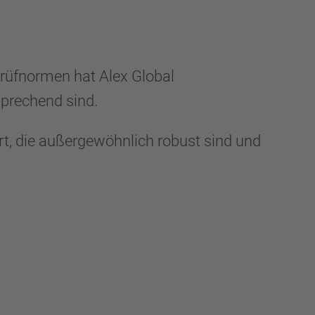
Prüfnormen hat Alex Global
sprechend sind.
rt, die außergewöhnlich robust sind und