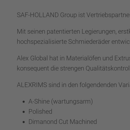
SAF-HOLLAND Group ist Vertriebspartner
Mit seinen patentierten Legierungen, ers
hochspezialisierte Schmiederäder entwicke
Alex Global hat in Materialöfen und Extr
konsequent die strengen Qualitätskontroll
ALEXRIMS sind in den folgendenden Varia
A-Shine (wartungsarm)
Polished
Dimanond Cut Machined