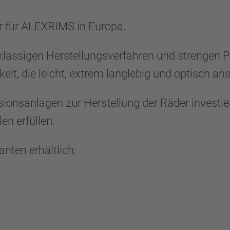
 für ALEXRIMS in Europa.
tklassigen Herstellungsverfahren und strengen 
lt, die leicht, extrem langlebig und optisch an
usionsanlagen zur Herstellung der Räder investie
en erfüllen.
nten erhältlich: