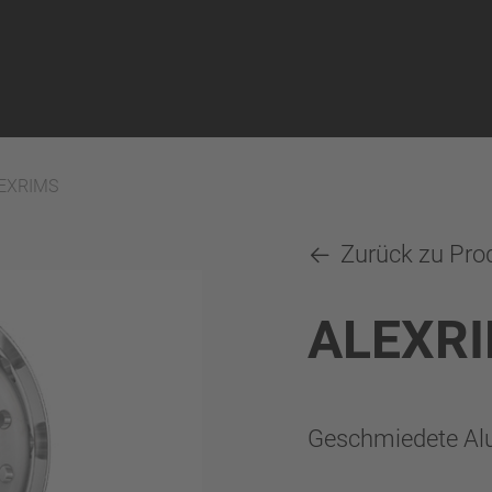
EXRIMS
Zurück zu Pro
ALEXR
Geschmiedete Alu