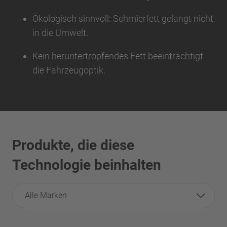
Ökologisch sinnvoll: Schmierfett gelangt nicht
in die Umwelt.
Kein heruntertropfendes Fett beeinträchtigt
die Fahrzeugoptik.
Produkte, die diese
Technologie beinhalten
Alle Marken