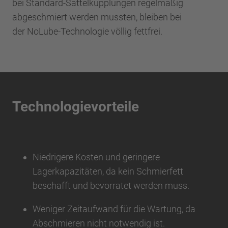
bei Standard-Sattelkupplungen regelmäßig
abgeschmiert werden mussten, bleiben bei
der NoLube-Technologie völlig fettfrei.
Technologievorteile
Niedrigere Kosten und geringere
Lagerkapazitäten, da kein Schmierfett
beschafft und bevorratet werden muss.
Weniger Zeitaufwand für die Wartung, da
Abschmieren nicht notwendig ist.