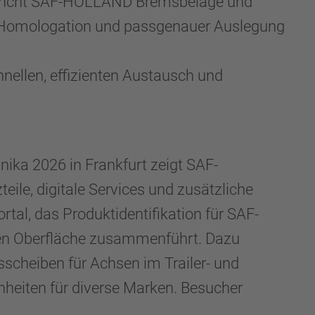
launcht SAF-HOLLAND Bremsbeläge und
der Homologation und passgenauer Auslegung
nellen, effizienten Austausch und
ka 2026 in Frankfurt zeigt SAF-
ile, digitale Services und zusätzliche
al, das Produktidentifikation für SAF-
men Oberfläche zusammenführt. Dazu
cheiben für Achsen im Trailer- und
eiten für diverse Marken. Besucher