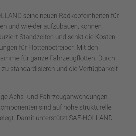
OLLAND seine neuen Radkopfeinheiten für
üfen und wie-der aufzubauen, können
uziert Standzeiten und senkt die Kosten
gen für Flottenbetreiber: Mit den
ramme für ganze Fahrzeugflotten. Durch
 standardisieren und die Verfügbarkeit
ngige Achs- und Fahrzeuganwendungen,
omponenten sind auf hohe strukturelle
sgelegt. Damit unterstützt SAF-HOLLAND