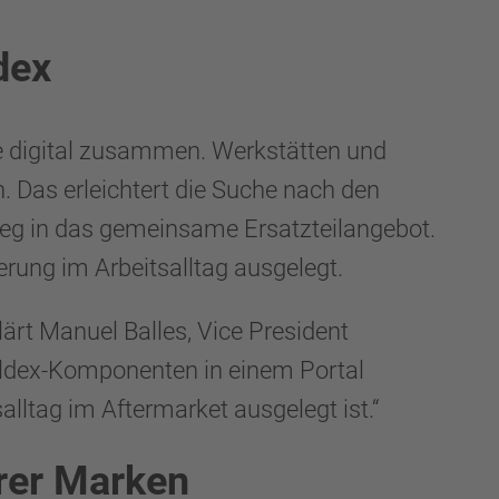
dex
 digital zusammen. Werkstätten und
 Das erleichtert die Suche nach den
ieg in das gemeinsame Ersatzteilangebot.
erung im Arbeitsalltag ausgelegt.
ärt Manuel Balles, Vice President
ldex-Komponenten in einem Portal
alltag im Aftermarket ausgelegt ist.“
rer Marken