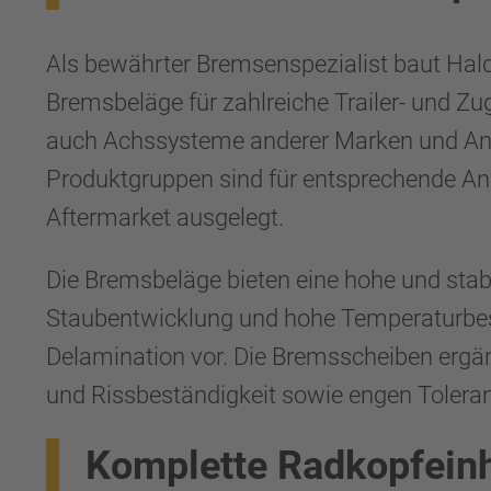
Als bewährter Bremsenspezialist baut Ha
Bremsbeläge für zahlreiche Trailer- und
auch Achssysteme anderer Marken und Anw
Produktgruppen sind für entsprechende An
Aftermarket ausgelegt.
Die Bremsbeläge bieten eine hohe und stab
Staubentwicklung und hohe Temperaturbest
Delamination vor. Die Bremsscheiben ergän
und Rissbeständigkeit sowie engen Toleran
Komplette Radkopfeinh