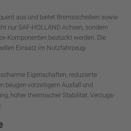
quent aus und bietet Bremsscheiben sowie
icht nur SAF-HOLLAND Achsen, sondern
dex-Komponenten bestückt werden. Die
ellen Einsatz im Nutzfahrzeug-
äuscharme Eigenschaften, reduzierte
n beugen vorzeitigem Ausfall und
g, hoher thermischer Stabilität, Verzugs-
.
e