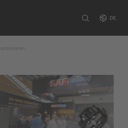
DE
kopfeinheiten