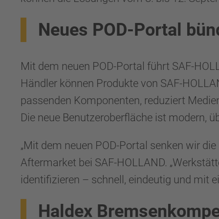
Neues POD-Portal bün
Mit dem neuen POD-Portal führt SAF-HOLL
Händler können Produkte von SAF-HOLLAND u
passenden Komponenten, reduziert Medienbr
Die neue Benutzeroberfläche ist modern, üb
„Mit dem neuen POD-Portal senken wir die K
Aftermarket bei SAF-HOLLAND. „Werkstät
identifizieren – schnell, eindeutig und mit
Haldex Bremsenkompet