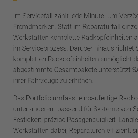
Im Servicefall zählt jede Minute. Um Ver
Fremdmarken. Statt im Reparaturfall einzel
Werkstätten komplette Radkopfeinheiten au
im Serviceprozess. Darüber hinaus richtet
kompletten Radkopfeinheiten ermöglicht d
abgestimmte Gesamtpakete unterstützt SA
ihrer Fahrzeuge zu erhöhen.
Das Portfolio umfasst einbaufertige Radk
unter anderem passend für Systeme von Sc
Festigkeit, präzise Passgenauigkeit, Lan
Werkstätten dabei, Reparaturen effizient, 