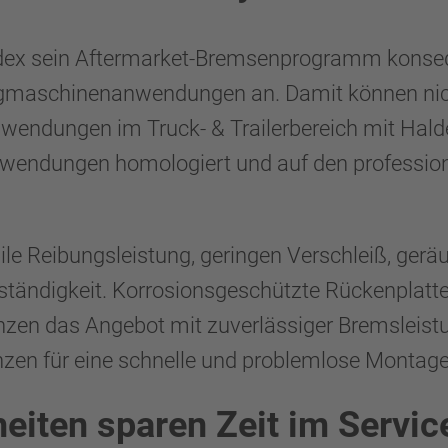
ldex sein Aftermarket-Bremsenprogramm konse
 Zugmaschinenanwendungen an. Damit können n
endungen im Truck- & Trailerbereich mit Hal
wendungen homologiert und auf den profession
ile Reibungsleistung, geringen Verschleiß, ger
ändigkeit. Korrosionsgeschützte Rückenplatte
zen das Angebot mit zuverlässiger Bremsleistun
zen für eine schnelle und problemlose Montage
eiten sparen Zeit im Servic