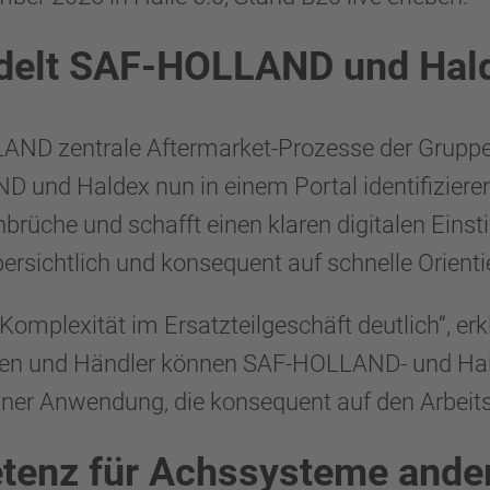
delt SAF-HOLLAND und Hal
AND zentrale Aftermarket-Prozesse der Gruppe
nd Haldex nun in einem Portal identifizieren.
üche und schafft einen klaren digitalen Einst
ersichtlich und konsequent auf schnelle Orienti
omplexität im Ersatzteilgeschäft deutlich“, erkl
ten und Händler können SAF-HOLLAND- und Ha
 einer Anwendung, die konsequent auf den Arbeits
enz für Achssysteme ande