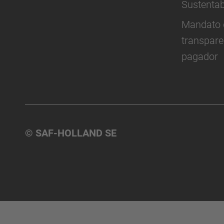
Sustentab
Mandato 
transpare
pagador
© SAF-HOLLAND SE