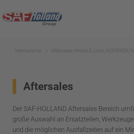
International
Aftersales Inhalte & Links, KOPIEREN
Aftersales
Der SAF-HOLLAND Aftersales Bereich umfass
große Auswahl an Ersatzteilen, Werkzeugen
und die möglichen Ausfallzeiten auf ein 