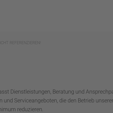
, NICHT REFERENZIEREN!
t Dienstleistungen, Beratung und Ansprechpart
 und Serviceangeboten, die den Betrieb unsere
Minimum reduzieren.