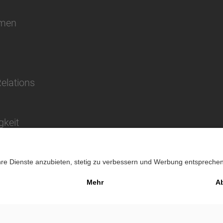
hmen
Relations
gkeit
Impressu