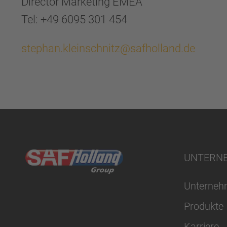
Director Marketing EMEA
Tel: +49 6095 301 454
stephan.kleinschnitz@safholland.de
UNTERN
Unterne
Produkte
Karriere