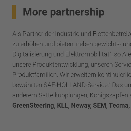
More partnership
Als Partner der Industrie und Flottenbetre
zu erhöhen und bieten, neben gewichts- un
Digitalisierung und Elektromobilität“, so
unsere Produktentwicklung, unseren Servic
Produktfamilien. Wir erweitern kontinuier
bewährten SAF-HOLLAND-Service.“ Das umf
anderem Sattelkupplungen, Königszapfen 
GreenSteering, KLL, Neway, SEM, Tecma, 