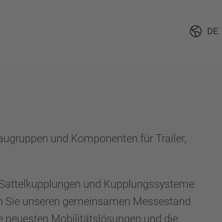
DE
augruppen und Komponenten für Trailer,
e Sattelkupplungen und Kupplungssysteme
chen Sie unseren gemeinsamen Messestand
e neuesten Mobilitätslösungen und die