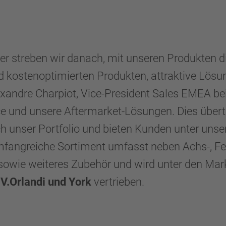
iber streben wir danach, mit unseren Produkten 
d kostenoptimierten Produkten, attraktive Lösu
 Alexandre Charpiot, Vice-President Sales EMEA 
e und unsere Aftermarket-Lösungen. Dies übertr
lich unser Portfolio und bieten Kunden unter u
angreiche Sortiment umfasst neben Achs-, Fe
sowie weiteres Zubehör und wird unter den Ma
V.Orlandi und York
vertrieben.