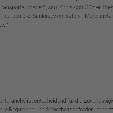
 Transportaufgaben“, sagt Christoph Günter, Pr
auf den drei Säulen, ‚More safety‘, ‚More sustain
ts.“
ortbranche ist entscheidend für die Zuverlässig
lle Regularien und Sicherheitsanforderungen st