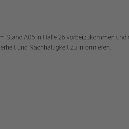
m Stand A06 in Halle 26
vorbeizukommen und si
heit und Nachhaltigkeit zu informieren.