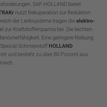
ausforderungen. SAF-HOLLAND bietet
 TRAKr
nutzt Rekuperation zur Reduktion
Bereich der Lenksysteme tragen die
elektro-
zur Kraftstoffersparnis bei. Die leichten
anövrierfähigkeit. Eine geringere Reibung
r Spezial-Schmierstoff
HOLLAND
ett und besteht zu über 80 Prozent aus
Umwelt.