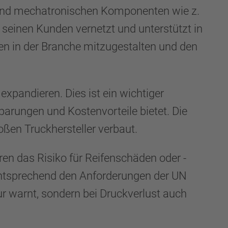
 und mechatronischen Komponenten wie z.
inen Kunden vernetzt und unterstützt in
en in der Branche mitzugestalten und den
xpandieren. Dies ist ein wichtiger
parungen und Kostenvorteile bietet. Die
ßen Truckhersteller verbaut.
en das Risiko für Reifenschäden oder -
entsprechend den Anforderungen der UN
ur warnt, sondern bei Druckverlust auch