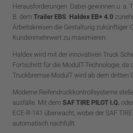
Herausforderungen. Dabei gewinnen u. a.
B. dem
Trailer EBS
Haldex EB+ 4.0
zunehm
Arbeitskreisen die Gestaltung zukünftiger
Kundenmehrwert zu maximieren.
Haldex wird mit der innovativen Truck Sc
Fortschritt für die ModulT-Technologie, da
Truckbremse ModulT wird ab dem dritten Qu
Moderne Reifendruckkontrollsysteme stelle
ausfälle. Mit dem
SAF TIRE PILOT I.Q.
ode
ECE-R-141 überwacht, wobei der SAF TIRE PI
automatisch nachfüllt.