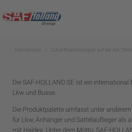
International
Zukunftstechnologien auf der IAA T
Die SAF-HOLLAND SE ist ein international
Lkw und Busse.
Die Produktpalette umfasst unter anderem
für Lkw, Anhänger und Sattelauflieger al
mit Haldex. Unter dem Motto ‚SAF-HOLLAND 