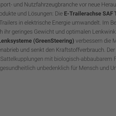
ansport- und Nutzfahrzeugbranche vor neue Her
rodukte und Lösungen: Die
E-Trailerachse SAF
Trailers in elektrische Energie umwandelt. Im 
 ihr geringes Gewicht und optimalen Lenkwinkel 
Lenksysteme (GreenSteering)
verbessern die M
enabrieb und senkt den Kraftstoffverbrauch. De
t
Sattelkupplungen mit biologisch-abbaubarem F
 gesundheitlich unbedenklich für Mensch und 