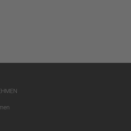
EHMEN
hmen