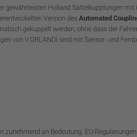
er gewährleisten Holland Sattelkupplungen mit 
terentwickelten Version des
Automated Couplin
omatisch gekuppelt werden, ohne dass der Fahre
en von V.ORLANDI sind mit Sensor- und Fernbe
n zunehmend an Bedeutung. EU-Regulierungen 