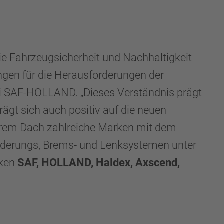
die Fahrzeugsicherheit und Nachhaltigkeit
ngen für die Herausforderungen der
bei SAF-HOLLAND. „Dieses Verständnis prägt
ägt sich auch positiv auf die neuen
nserem Dach zahlreiche Marken mit dem
derungs, Brems- und Lenksystemen unter
rken
SAF, HOLLAND, Haldex, Axscend,