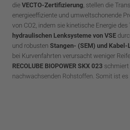
die
VECTO-Zertifizierung
, stellen die Tr
energieeffiziente und umweltschonende P
von CO2, indem sie kinetische Energie des 
hydraulischen Lenksysteme von VSE
durch
und robusten
Stangen- (SEM) und Kabel-
bei Kurvenfahrten verursacht weniger Reif
RECOLUBE BIOPOWER SKX 023
schmier
nachwachsenden Rohstoffen. Somit ist es