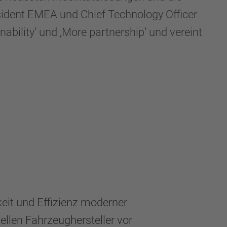
esident EMEA und Chief Technology Officer
ability‘ und ‚More partnership‘ und vereint
keit und Effizienz moderner
ellen Fahrzeughersteller vor