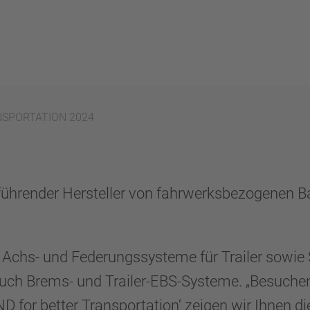
RANSPORTATION 2024
 führender Hersteller von fahrwerksbezogenen B
 Achs- und Federungssysteme für Trailer sowi
s auch Brems- und Trailer-EBS-Systeme. „Besu
for better Transportation‘ zeigen wir Ihnen di