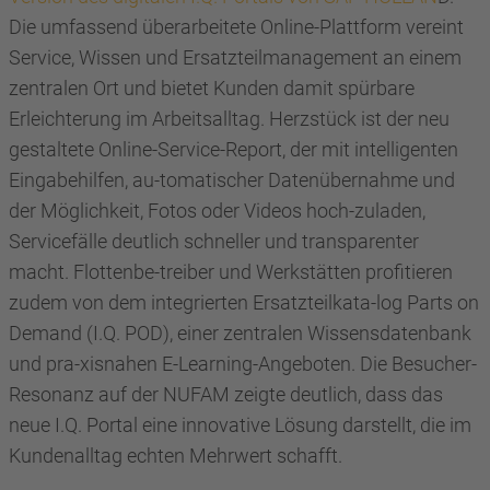
Die umfassend überarbeitete Online-Plattform vereint
Service, Wissen und Ersatzteilmanagement an einem
zentralen Ort und bietet Kunden damit spürbare
Erleichterung im Arbeitsalltag. Herzstück ist der neu
gestaltete Online-Service-Report, der mit intelligenten
Eingabehilfen, au-tomatischer Datenübernahme und
der Möglichkeit, Fotos oder Videos hoch-zuladen,
Servicefälle deutlich schneller und transparenter
macht. Flottenbe-treiber und Werkstätten profitieren
zudem von dem integrierten Ersatzteilkata-log Parts on
Demand (I.Q. POD), einer zentralen Wissensdatenbank
und pra-xisnahen E-Learning-Angeboten. Die Besucher-
Resonanz auf der NUFAM zeigte deutlich, dass das
neue I.Q. Portal eine innovative Lösung darstellt, die im
Kundenalltag echten Mehrwert schafft.