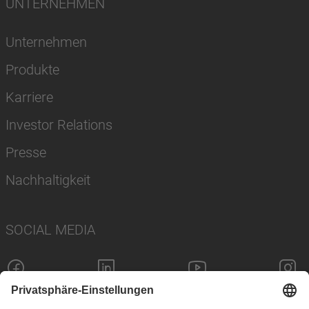
UNTERNEHMEN
Unternehmen
Produkte
Karriere
Investor Relations
Presse
Nachhaltigkeit
SOCIAL MEDIA