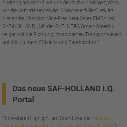
Andrang am Stand hat uns deutlich signalisiert, dass
wir die Anforderungen der Branche erfüllen“, erklärt
Alexandre Charpiot, Vice-President Sales EMEA bei
SAF-HOLLAND. „Mit der SAF INTRA Smart Steering
zeigen wir die Richtung im modernen Transportwesen
auf: hin zu mehr Effizienz und Fahrkomfort.“
Das neue SAF-HOLLAND I.Q.
Portal
Ein weiteres Highlight am Stand war die
neueste
Version des digitalen I.Q. Portals von SAF-HOLLAN
D.