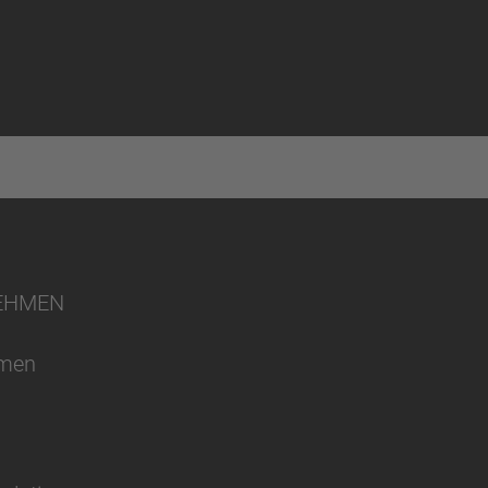
EHMEN
hmen