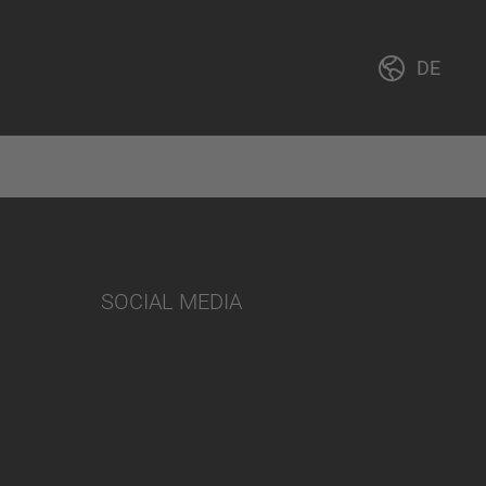
DE
SOCIAL MEDIA