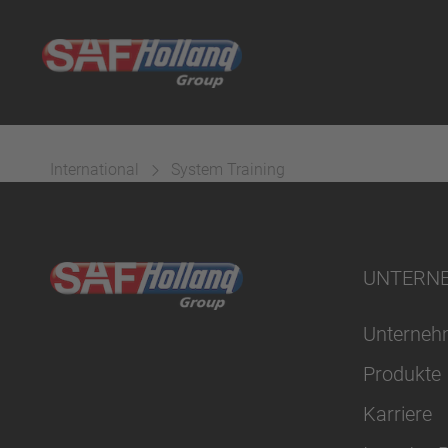
International
System Training
UNTERN
Unterne
Produkte
Karriere