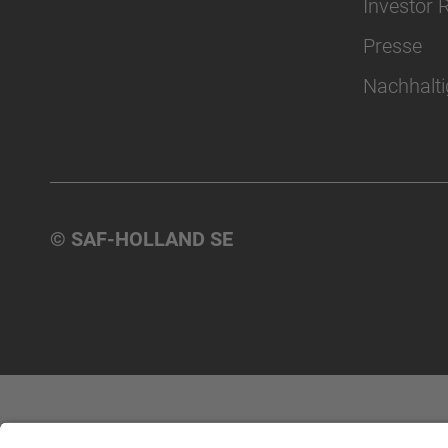
Investor 
Presse
Nachhalti
© SAF-HOLLAND SE