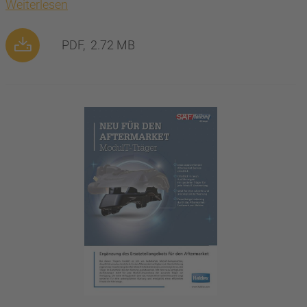
Weiterlesen
PDF,
2.72 MB