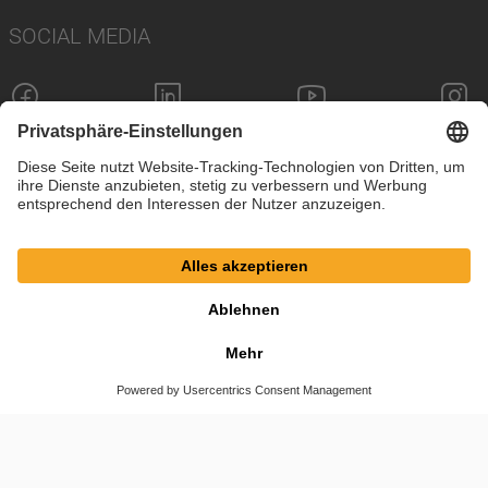
SOCIAL MEDIA
Impressum
Datenschutz
Cookie-Einstellungen
AGB
© SAF-HOLLAND SE