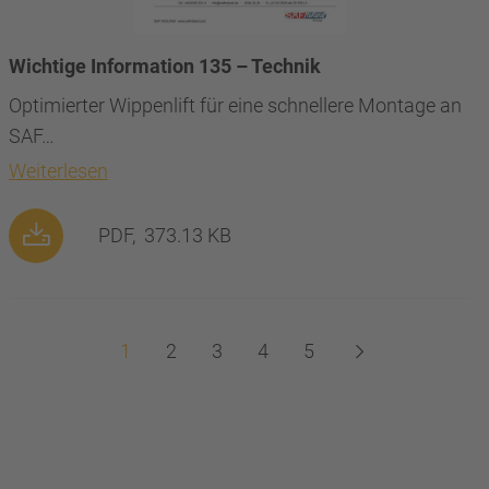
Wichtige Information 135 – Technik
Optimierter Wippenlift für eine schnellere Montage an
SAF…
Weiterlesen
PDF,
373.13 KB
1
2
3
4
5