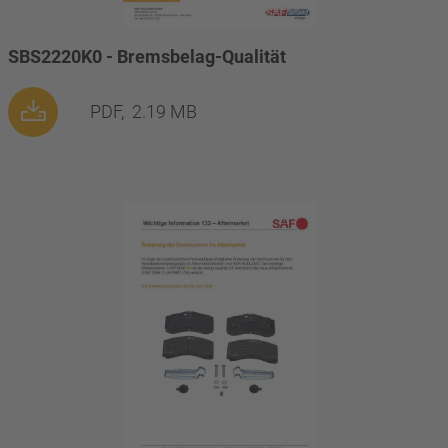
SBS2220K0 - Bremsbelag-Qualität
PDF,
2.19 MB