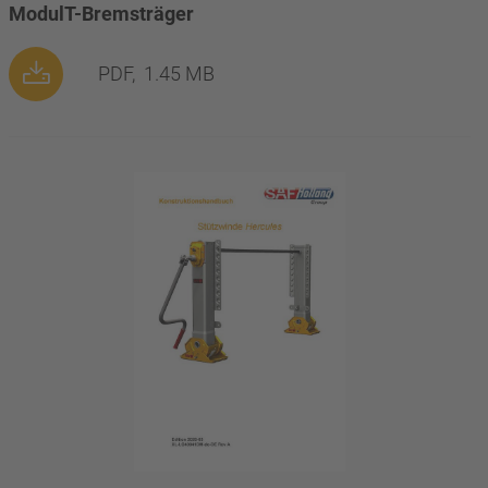
ModulT-Bremsträger
PDF,
1.45 MB