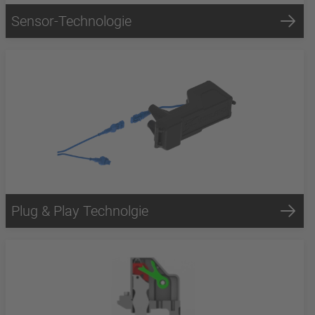
Sensor-Technologie
Plug & Play Technolgie