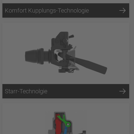
Komfort Kupplungs-Technologie
Starr-Technolgie