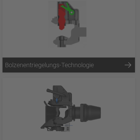
Bolzenentriegelungs-Technologie