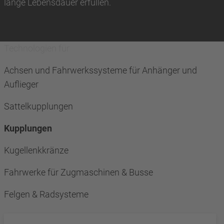
lange Lebensdauer erfüllen.
Technologien für
Achsen und Fahrwerkssysteme für Anhänger und
Auflieger
Sattelkupplungen
Kupplungen
Kugellenkkränze
Fahrwerke für Zugmaschinen & Busse
Felgen & Radsysteme