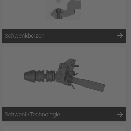
Schwenkbolzen
Schwenk-Technologie