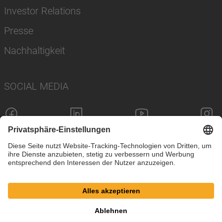
Investor Relations
Presse
Nachhaltigkeit
SOCIAL MEDIA
Impressum
Datenschutz
Cookie-Einstellungen
AGB