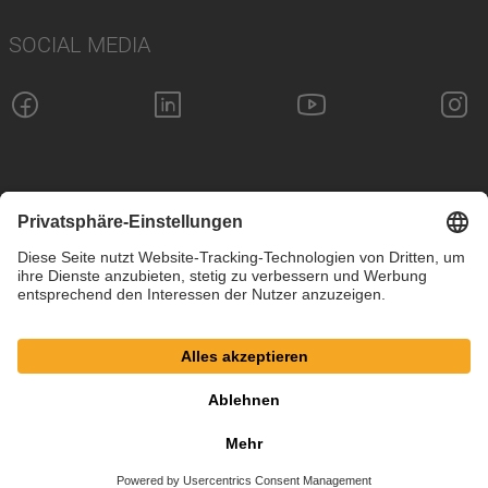
SOCIAL MEDIA
Impressum
Datenschutz
Cookie-Einstellungen
AGB
© SAF-HOLLAND SE