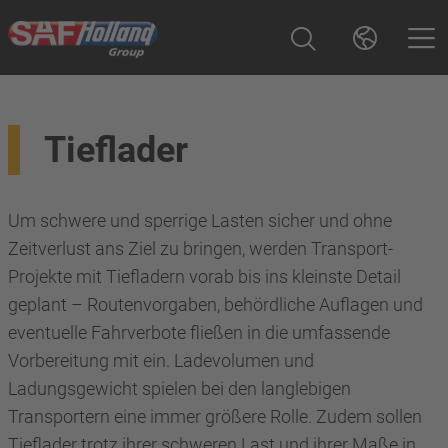
Tieflader
Um schwere und sperrige Lasten sicher und ohne
Zeitverlust ans Ziel zu bringen, werden Transport-
Projekte mit Tiefladern vorab bis ins kleinste Detail
geplant – Routenvorgaben, behördliche Auflagen und
eventuelle Fahrverbote fließen in die umfassende
Vorbereitung mit ein. Ladevolumen und
Ladungsgewicht spielen bei den langlebigen
Transportern eine immer größere Rolle. Zudem sollen
Tieflader trotz ihrer schweren Last und ihrer Maße in