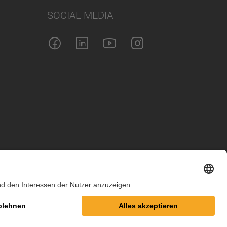
SOCIAL MEDIA
m
Datenschutz
Cookie-Einstellungen
AGB