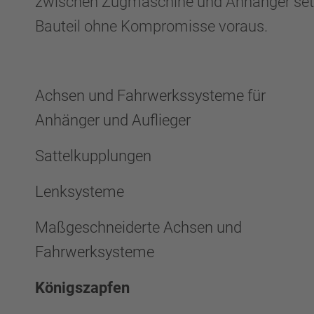
zwischen Zugmaschine und Anhänger setzt
Bauteil ohne Kompromisse voraus.
Achsen und Fahrwerkssysteme für
Anhänger und Auflieger
Sattelkupplungen
Lenksysteme
Maßgeschneiderte Achsen und
Fahrwerksysteme
Königszapfen