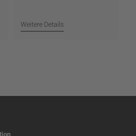
Weitere Details
tion