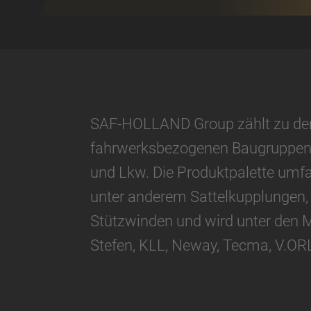
SAF-HOLLAND Group zählt zu den 
fahrwerksbezogenen Baugruppen u
und Lkw. Die Produktpalette um
unter anderem Sattelkupplungen
Stützwinden und wird unter den 
Stefen, KLL, Neway, Tecma, V.OR