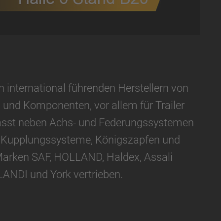
international führenden Herstellern von
nd Komponenten, vor allem für Trailer
fasst neben Achs- und Federungssystemen
, Kupplungssysteme, Königszapfen und
Marken SAF, HOLLAND, Haldex, Assali
LANDI und York vertrieben.