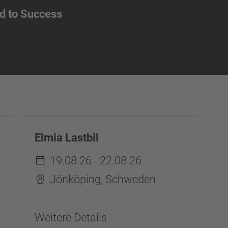
d to Success
Elmia Lastbil
19.08.26 - 22.08.26
Jönköping, Schweden
Weitere Details