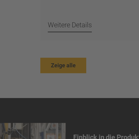
Weitere Details
Zeige alle
pielen
Einblick in die Produk