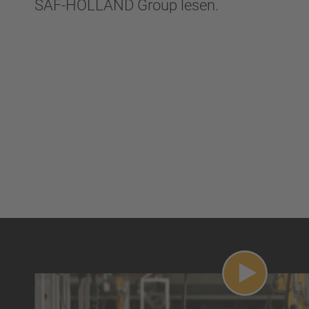
SAF-HOLLAND Group lesen.
Video abs