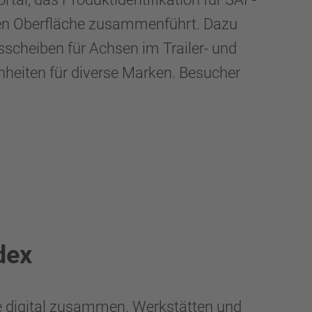
men Oberfläche zusammenführt. Dazu
cheiben für Achsen im Trailer- und
eiten für diverse Marken. Besucher
dex
 digital zusammen. Werkstätten und