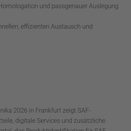
der Homologation und passgenauer Auslegung
nellen, effizienten Austausch und
ka 2026 in Frankfurt zeigt SAF-
ile, digitale Services und zusätzliche
al, das Produktidentifikation für SAF-