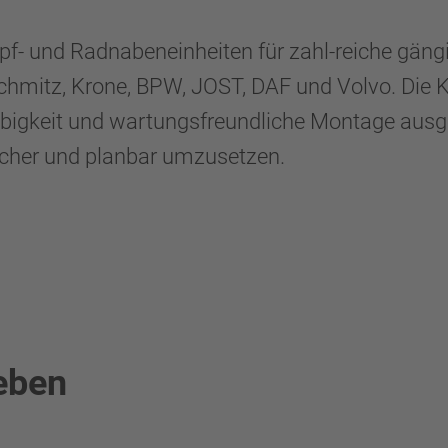
opf- und Radnabeneinheiten für zahl-reiche gä
hmitz, Krone, BPW, JOST, DAF und Volvo. Die K
glebigkeit und wartungsfreundliche Montage au
sicher und planbar umzusetzen.
eben