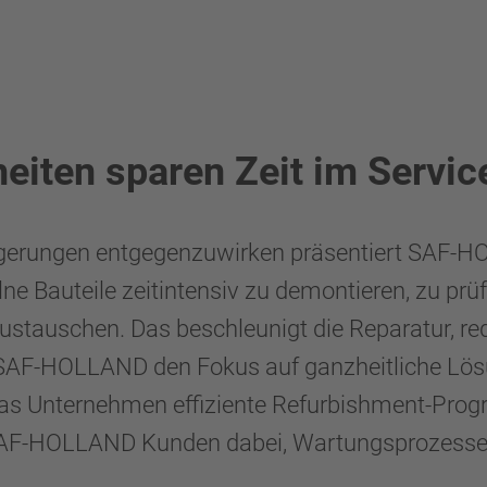
eiten sparen Zeit im Servic
zögerungen entgegenzuwirken präsentiert SAF-H
ne Bauteile zeitintensiv zu demontieren, zu pr
stauschen. Das beschleunigt die Reparatur, red
 SAF-HOLLAND den Fokus auf ganzheitliche Lösun
as Unternehmen effiziente Refurbishment-Prog
F-HOLLAND Kunden dabei, Wartungsprozesse zu