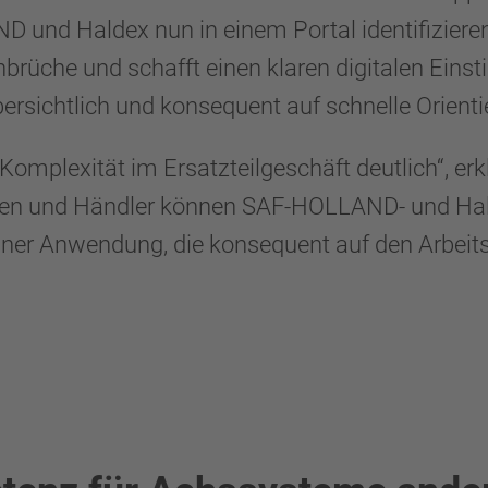
nd Haldex nun in einem Portal identifizieren.
üche und schafft einen klaren digitalen Einst
ersichtlich und konsequent auf schnelle Orienti
omplexität im Ersatzteilgeschäft deutlich“, erkl
ten und Händler können SAF-HOLLAND- und Ha
 einer Anwendung, die konsequent auf den Arbeits