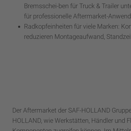
Bremsschei-ben für Truck & Trailer un
für professionelle Aftermarket-Anwen
Radkopfeinheiten für viele Marken: Ko
reduzieren Montageaufwand, Standzei
Der Aftermarket der SAF-HOLLAND Gruppe 
HOLLAND, wie Werkstätten, Händler und Flot
Komponenten zugreifen können. Im Mittelpu