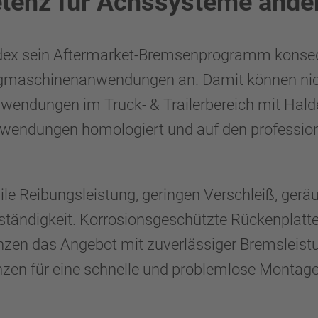
enz für Achssysteme ande
ldex sein Aftermarket-Bremsenprogramm konse
 Zugmaschinenanwendungen an. Damit können n
endungen im Truck- & Trailerbereich mit Hal
wendungen homologiert und auf den profession
ile Reibungsleistung, geringen Verschleiß, ger
ändigkeit. Korrosionsgeschützte Rückenplatte
zen das Angebot mit zuverlässiger Bremsleistun
zen für eine schnelle und problemlose Montage