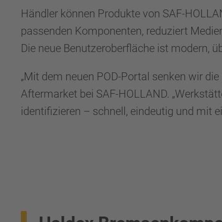
Händler können Produkte von SAF-HOLLAND u
passenden Komponenten, reduziert Medienbr
Die neue Benutzeroberfläche ist modern, üb
„Mit dem neuen POD-Portal senken wir die K
Aftermarket bei SAF-HOLLAND. „Werkstät
identifizieren – schnell, eindeutig und mit