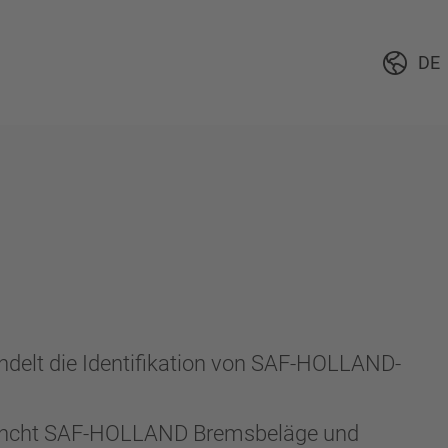
DE
delt die Identifikation von SAF-HOLLAND-
launcht SAF-HOLLAND Bremsbeläge und