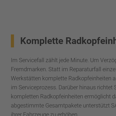
Komplette Radkopfeinh
Im Servicefall zählt jede Minute. Um Ver
Fremdmarken. Statt im Reparaturfall einzel
Werkstätten komplette Radkopfeinheiten au
im Serviceprozess. Darüber hinaus richtet
kompletten Radkopfeinheiten ermöglicht d
abgestimmte Gesamtpakete unterstützt SA
ihrer Fahrzeuge zu erhöhen.