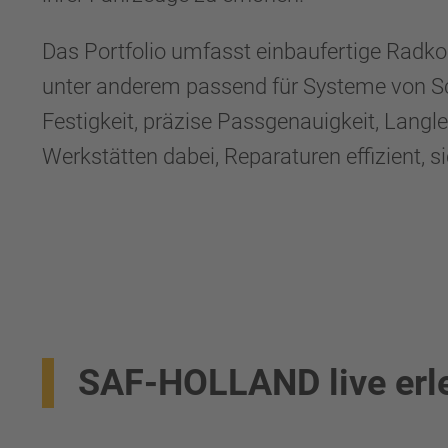
Das Portfolio umfasst einbaufertige Radk
unter anderem passend für Systeme von Sc
Festigkeit, präzise Passgenauigkeit, Lan
Werkstätten dabei, Reparaturen effizient, 
SAF-HOLLAND live erl