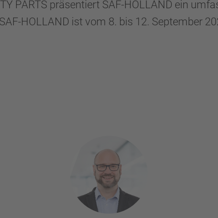
 PARTS präsentiert SAF-HOLLAND ein umfassen
. SAF-HOLLAND ist vom 8. bis 12. September 202