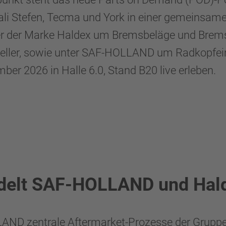
li Stefen, Tecma und York in einer gemeinsa
r der Marke Haldex um Bremsbeläge und Bremss
eller, sowie unter SAF-HOLLAND um Radkopfeinh
er 2026 in Halle 6.0, Stand B20 live erleben.
delt SAF-HOLLAND und Hal
AND zentrale Aftermarket-Prozesse der Gruppe