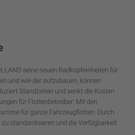
e
OLLAND seine neuen Radkopfeinheiten für
üfen und wie-der aufzubauen, können
uziert Standzeiten und senkt die Kosten
gen für Flottenbetreiber: Mit den
ramme für ganze Fahrzeugflotten. Durch
 standardisieren und die Verfügbarkeit