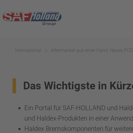
International
Aftermarket aus einer Hand: Neues POD
Das Wichtigste in Kürz
Ein Portal für SAF-HOLLAND und Halde
und Haldex-Produkten in einer Anwen
Haldex Bremskomponenten für weitere