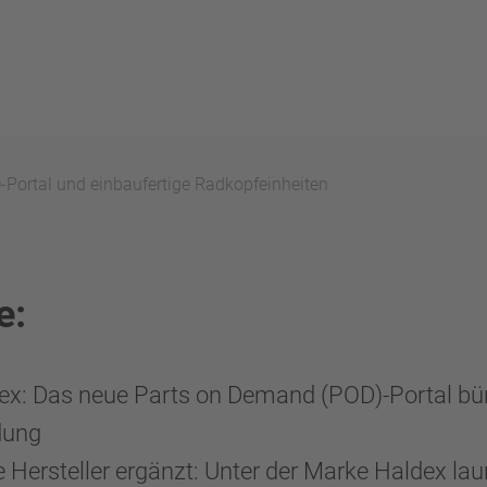
-Portal und einbaufertige Radkopfeinheiten
e:
x: Das neue Parts on Demand (POD)-Portal bün
dung
 Hersteller ergänzt: Unter der Marke Haldex 