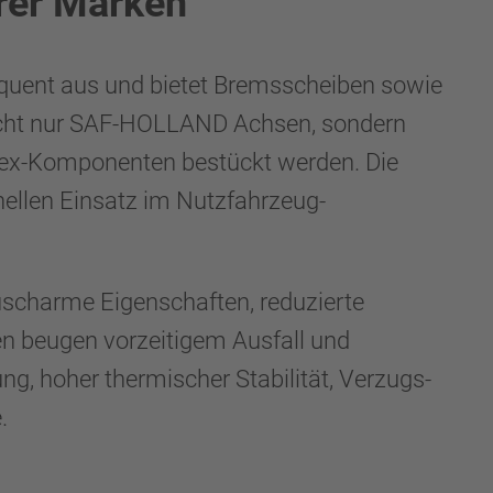
rer Marken
quent aus und bietet Bremsscheiben sowie
icht nur SAF-HOLLAND Achsen, sondern
dex-Komponenten bestückt werden. Die
ellen Einsatz im Nutzfahrzeug-
äuscharme Eigenschaften, reduzierte
n beugen vorzeitigem Ausfall und
g, hoher thermischer Stabilität, Verzugs-
.