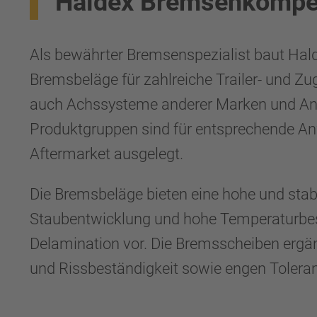
Haldex Bremsenkompet
Als bewährter Bremsenspezialist baut Ha
Bremsbeläge für zahlreiche Trailer- und
auch Achssysteme anderer Marken und Anw
Produktgruppen sind für entsprechende An
Aftermarket ausgelegt.
Die Bremsbeläge bieten eine hohe und stab
Staubentwicklung und hohe Temperaturbest
Delamination vor. Die Bremsscheiben ergän
und Rissbeständigkeit sowie engen Toleran