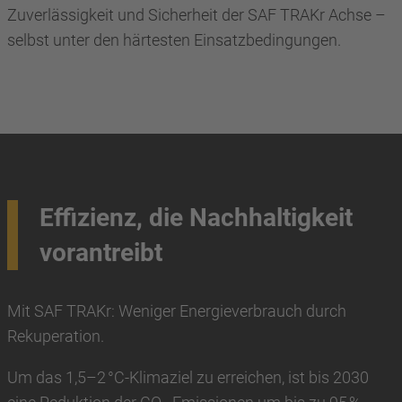
Zuverlässigkeit und Sicherheit der SAF TRAKr Achse –
selbst unter den härtesten Einsatzbedingungen.
Effizienz, die Nachhaltigkeit
vorantreibt
Mit SAF TRAKr: Weniger Energieverbrauch durch
Rekuperation.
Um das 1,5–2 °C‑Klimaziel zu erreichen, ist bis 2030