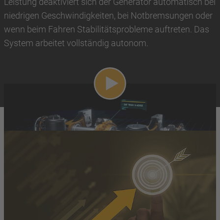
Leistung deaktiviert sich der Generator automatisch bei
niedrigen Geschwindigkeiten, bei Notbremsungen oder
wenn beim Fahren Stabilitätsprobleme auftreten. Das
System arbeitet vollständig autonom.
Video abspielen