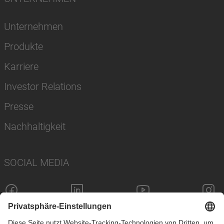
Unternehmen
Produkte
Karriere
Investor Relations
Presse
Nachhaltigkeit
SOCIAL MEDIA