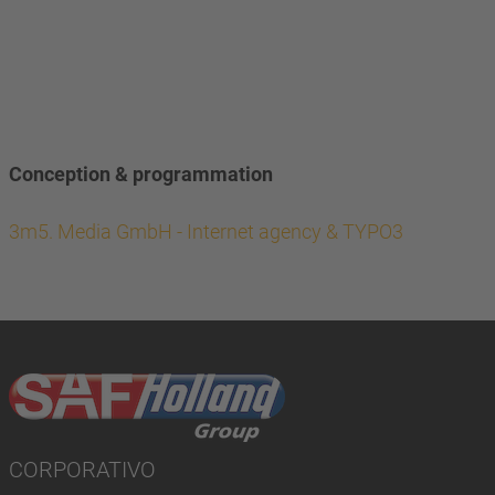
Conception & programmation
3m5. Media GmbH - Internet agency & TYPO3
CORPORATIVO