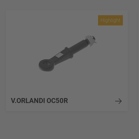
Highlight
V.ORLANDI OC50R