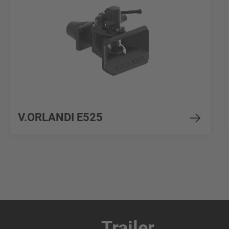
V.ORLANDI E525
Trailer