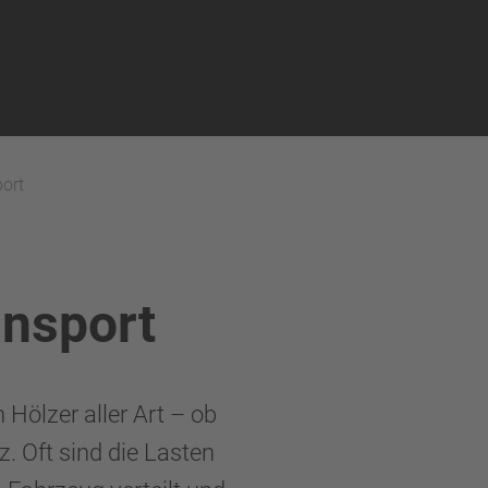
ort
ansport
Hölzer aller Art – ob
. Oft sind die Lasten