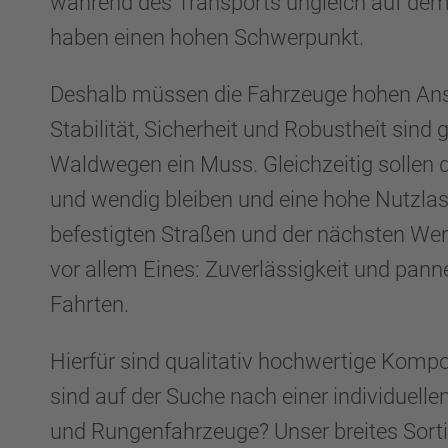
während des Transports ungleich auf dem 
haben einen hohen Schwerpunkt.
Deshalb müssen die Fahrzeuge hohen An
Stabilität, Sicherheit und Robustheit sind
Waldwegen ein Muss. Gleichzeitig sollen di
und wendig bleiben und eine hohe Nutzlas
befestigten Straßen und der nächsten Wer
vor allem Eines: Zuverlässigkeit und panne
Fahrten.
Hierfür sind qualitativ hochwertige Kompo
sind auf der Suche nach einer individuelle
und Rungenfahrzeuge? Unser breites Sorti