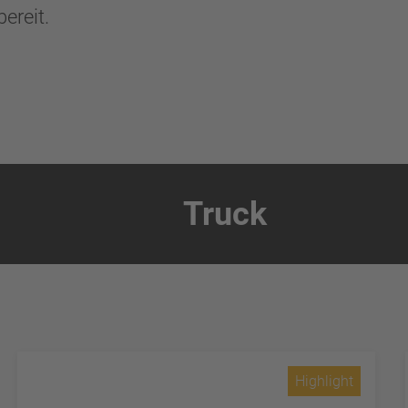
ereit.
Truck
Highlight