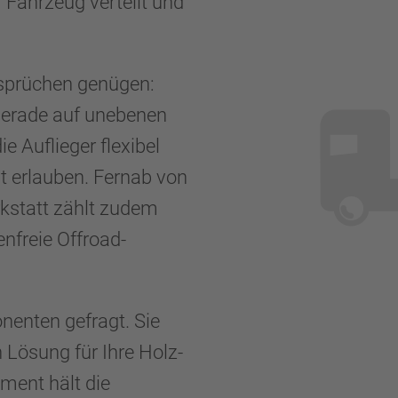
Fahrzeug verteilt und
sprüchen genügen:
 gerade auf unebenen
e Auflieger flexibel
t erlauben. Fernab von
kstatt zählt zudem
nfreie Offroad-
nenten gefragt. Sie
n Lösung für Ihre Holz-
ment hält die