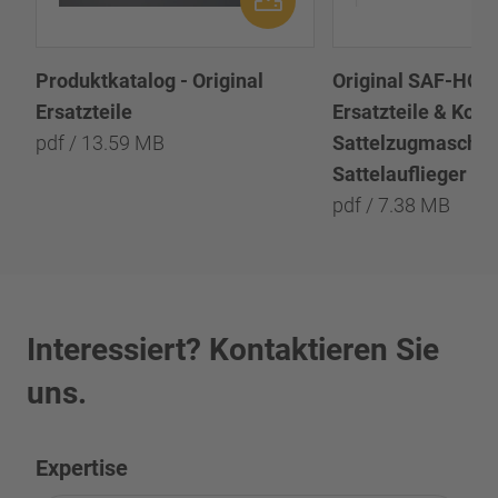
Produktkatalog - Original
Original SAF-HO
Ersatzteile
Ersatzteile & Kom
pdf / 13.59 MB
Sattelzugmaschin
Sattelauflieger u
pdf / 7.38 MB
Interessiert? Kontaktieren Sie
uns.
Expertise