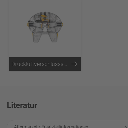
Druckluftverschlusssystem
Literatur
Aftermarket / Ersatzteilinformationen