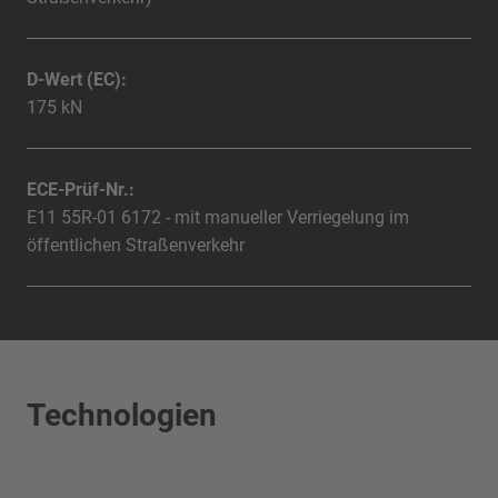
D-Wert (EC):
175 kN
ECE-Prüf-Nr.:
E11 55R-01 6172 - mit manueller Verriegelung im
öffentlichen Straßenverkehr
Technologien