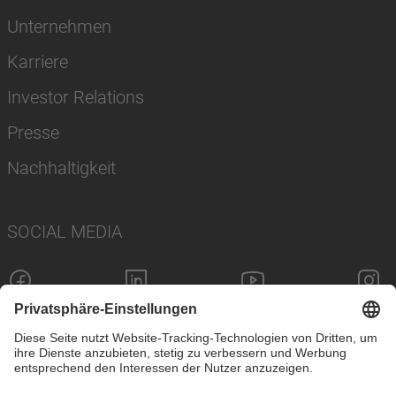
Unternehmen
Karriere
Investor Relations
Presse
Nachhaltigkeit
SOCIAL MEDIA