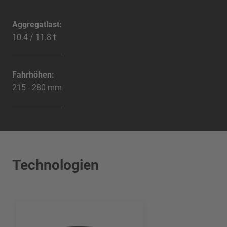
Aggregatlast:
10.4 / 11.8 t
Fahrhöhen:
215 - 280 mm
Technologien