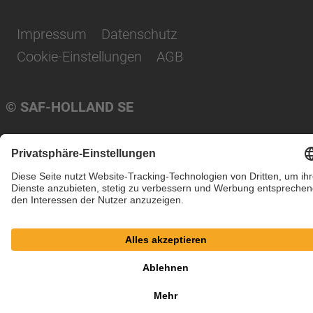
Impressum
Datenschutz
Cookie-Einstellungen
AGB
© SAF-HOLLAND SE