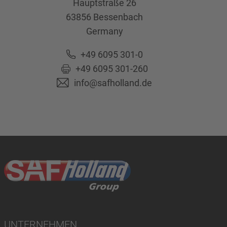
Hauptstraße 26
63856
Bessenbach
Germany
+49 6095 301-0
+49 6095 301-260
info@safholland.de
UNTERNEHMEN