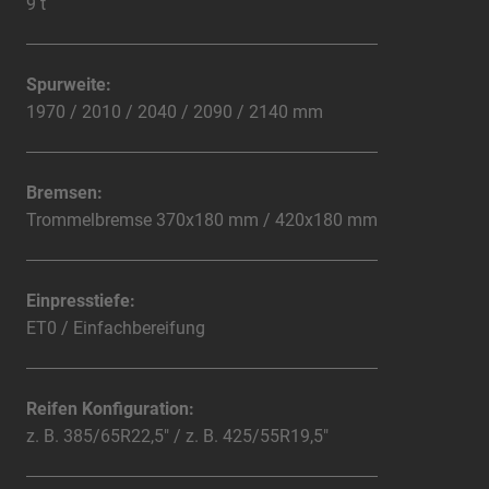
9 t
Spurweite:
1970 / 2010 / 2040 / 2090 / 2140 mm
Bremsen:
Trommelbremse 370x180 mm / 420x180 mm
Einpresstiefe:
ET0 / Einfachbereifung
Reifen Konfiguration:
z. B. 385/65R22,5" / z. B. 425/55R19,5"