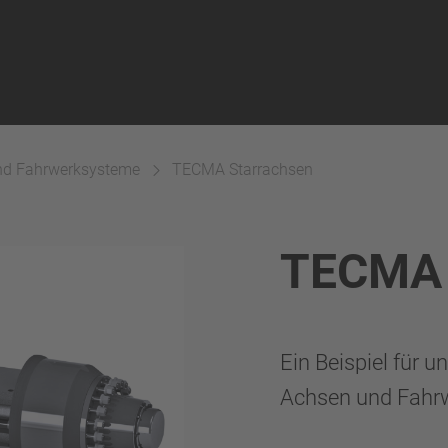
nd Fahrwerksysteme
TECMA Starrachsen
TECMA 
Ein Beispiel für 
Achsen und Fahr