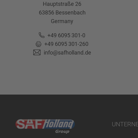
Hauptstraße 26
63856
Bessenbach
Germany
+49 6095 301-0
+49 6095 301-260
info@safholland.de
UNTERN