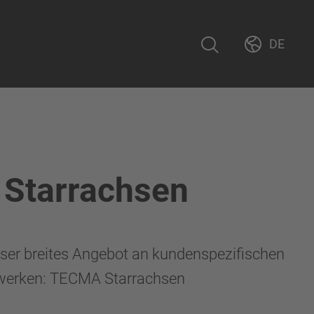
DE
Starrachsen
unser breites Angebot an kundenspezifischen
werken: TECMA Starrachsen