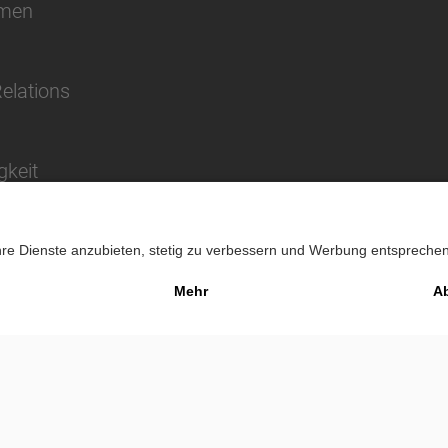
hmen
Relations
gkeit
Impressu