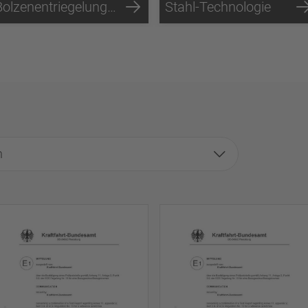
Bolzenentriegelungs-Technologie
Stahl-Technologie
n