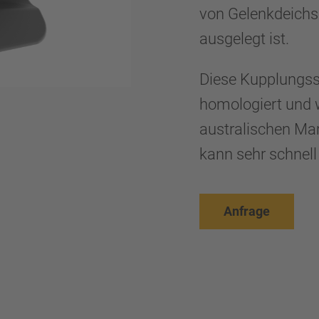
von Gelenkdeich
ausgelegt ist.
Diese Kupplungss
homologiert und w
australischen Mar
kann sehr schnell
Anfrage