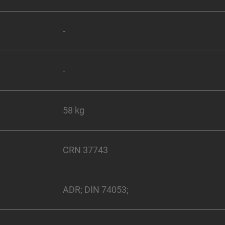
-
-
58 kg
CRN 37743
ADR; DIN 74053;