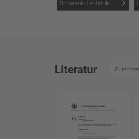
Schwenk-Technologie
Literatur
Gutachte