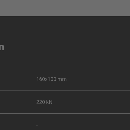
n
160x100 mm
220 kN
-