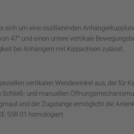
s sich um eine oszillierenden Anhängerkupplung
von 47° und einen untere vertikale Bewegungsb
gkeit bei Anhängern mit Kippachsen zulässt.
speziellen vertikalen Wendewinkel aus, der für K
en Schließ- und manuellen Öffnungsmechanism
maul und der Zugstange ermöglicht die Anlenku
CE 55R 01 homologiert