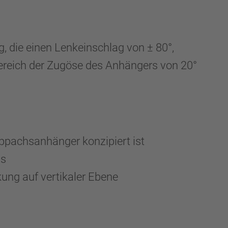
, die einen Lenkeinschlag von ± 80°,
ereich der Zugöse des Anhängers von 20°
ippachsanhänger konzipiert ist
us
ng auf vertikaler Ebene