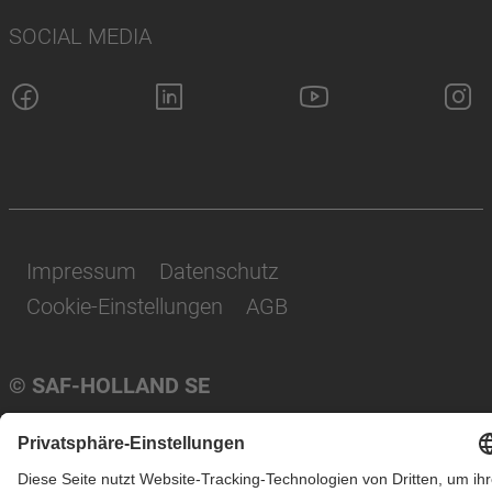
SOCIAL MEDIA
Impressum
Datenschutz
Cookie-Einstellungen
AGB
© SAF-HOLLAND SE