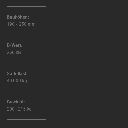
Bauhöhen:
190 / 250 mm
D-Wert:
260 kN
Sattellast:
40.000 kg
Gewicht:
200 - 215 kg