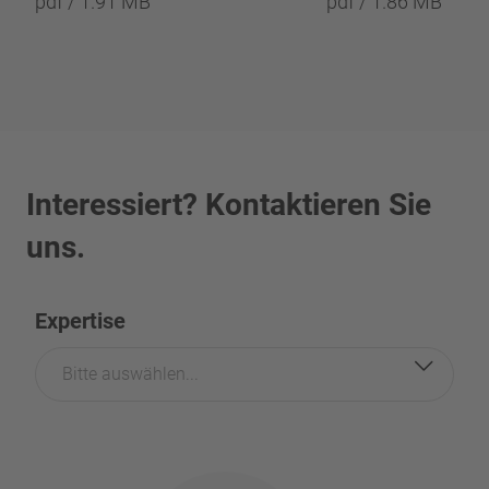
pdf / 1.91 MB
pdf / 1.86 MB
Interessiert? Kontaktieren Sie
uns.
Expertise
Bitte auswählen...