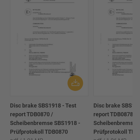
Disc brake SBS1918 - Test
Disc brake SBS191
report TDB0870 /
report TDB0878 /
Scheibenbremse SBS1918 -
Scheibenbremse 
Prüfprotokoll TDB0870
Prüfprotokoll TD