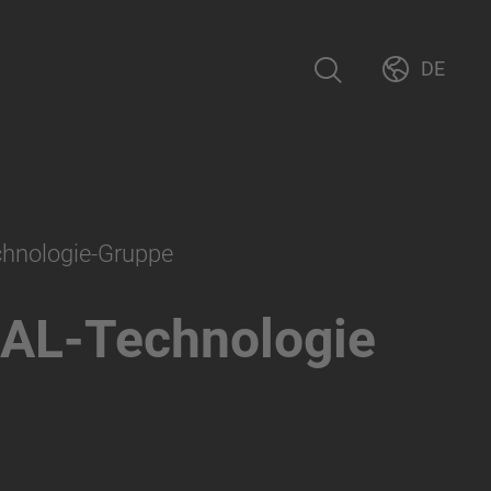
DE
chnologie-Gruppe
AL-Technologie