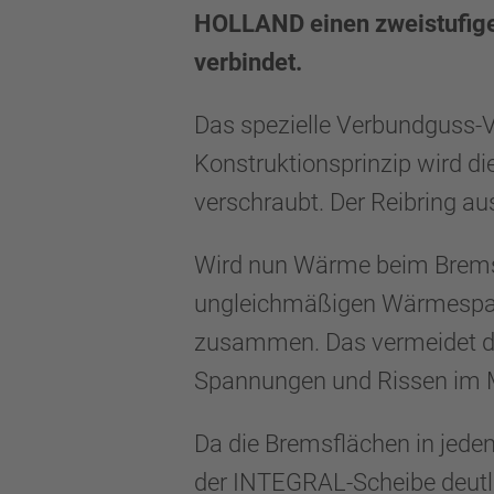
HOLLAND einen zweistufigen
verbindet.
Das spezielle Verbundguss-V
Konstruktionsprinzip wird d
verschraubt. Der Reibring au
Wird nun Wärme beim Bremsen
ungleichmäßigen Wärmespannu
zusammen. Das vermeidet die
Spannungen und Rissen im M
Da die Bremsflächen in jede
der INTEGRAL-Scheibe deutlic