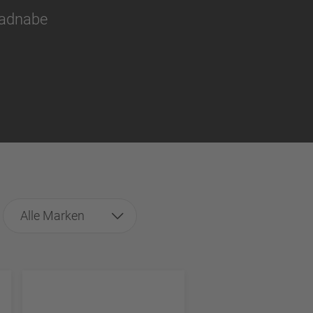
 Radnabe
Alle Marken