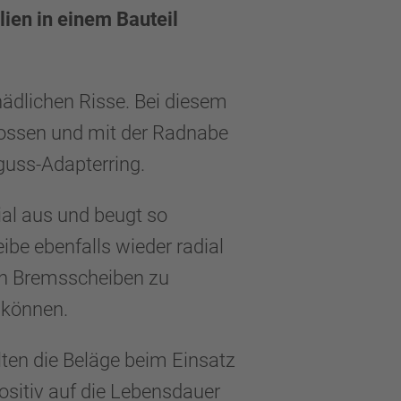
ien in einem Bauteil
ädlichen Risse. Bei diesem
gossen und mit der Radnabe
lguss-Adapterring.
al aus und beugt so
e ebenfalls wieder radial
en Bremsscheiben zu
n können.
ten die Beläge beim Einsatz
ositiv auf die Lebensdauer