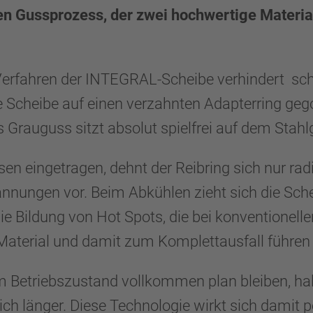
 Gussprozess, der zwei hochwertige Material
erfahren der INTEGRAL-Scheibe verhindert sch
ie Scheibe auf einen verzahnten Adapterring ge
s Grauguss sitzt absolut spielfrei auf dem Stah
 eingetragen, dehnt der Reibring sich nur radi
ngen vor. Beim Abkühlen zieht sich die Scheib
 Bildung von Hot Spots, die bei konventionell
aterial und damit zum Komplettausfall führe
m Betriebszustand vollkommen plan bleiben, hal
h länger. Diese Technologie wirkt sich damit p