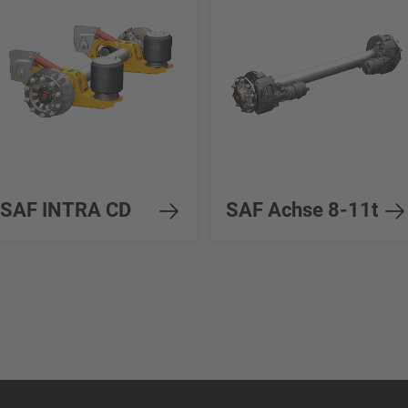
SAF INTRA CD
SAF Achse 8-11t