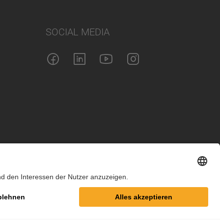
SOCIAL MEDIA
m
Datenschutz
Cookie-Einstellungen
AGB