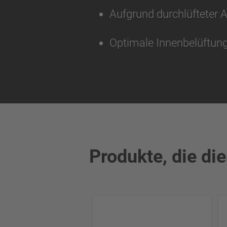
Aufgrund durchlüfteter
Optimale Innenbelüftung
Produkte, die di