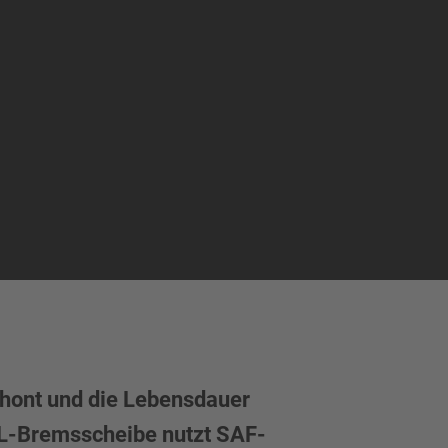
chont und die Lebensdauer
RAL-Bremsscheibe nutzt SAF-