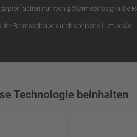
 Adapterflächen nur wenig Wärmeeintrag in die
 der Bremsscheibe durch konische Luftkanäle
ese Technologie beinhalten