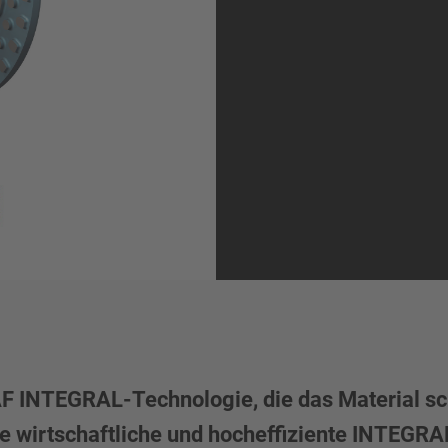
SAF INTEGRAL-Technologie, die das Material s
die wirtschaftliche und hocheffiziente INTEG