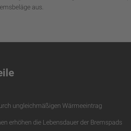
remsbeläge aus.
ile
durch ungleichmäßigen Wärmeeintrag
en erhöhen die Lebensdauer der Bremspads