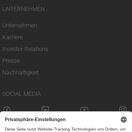
UNTERNEHMEN
Unternehmen
Karriere
Investor Relations
Presse
Nachhaltigkeit
SOCIAL MEDIA