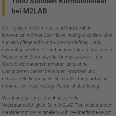
1000 Stunden Korrosionstest
bei M2LAB
Ein Highlight im Sortiment sind Räder mit der
innovativen A-Shine-Oberfläche: hochglanzpoliert, aber
zugleich pflegeleicht und widerstandsfähig. Dank
mikroskopisch feiner Oberflächenstruktur dringt weder
Wasser noch Schmutz oder Bremsstaub ein – der
Glanz bleibt dauerhaft erhalten, ganz ohne
Nachpolieren. Selbst bei langen Einsätzen und
extremen Bedingungen bleibt der Wartungsaufwand
minimal, eine regelmäßige Politur ist überflüssig.
Unabhängige Langzeittest belegen die
Widerstandsfähigkeit. Beim M2LAB-Test widerstanden
die Räder mit der originellen A-Shine-Oberfläche selbst