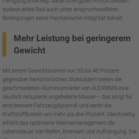
Fertigung unterliegt dabei strengsten Prüfprozessen,
sodass jedes Rad auch unter anspruchsvollsten
Bedingungen seine mechanische Integrität behält.
Mehr Leistung bei geringerem
Gewicht
Mit einem Gewichtsvorteil von 35 bis 40 Prozent
gegenüber herkömmlichen Stahlrädern bieten die
geschmiedeten Aluminiumräder von ALEXRIMS eine
deutlich reduzierte ungefederte Masse – das sorgt für
eine bessere Fahrzeugdynamik und senkt die
Kraftstoffkosten um mehr als drei Prozent. Gleichzeitig
erhöht das optimierte Wärmemanagement die
Lebensdauer von Reifen, Bremsen und Aufhängung: Die