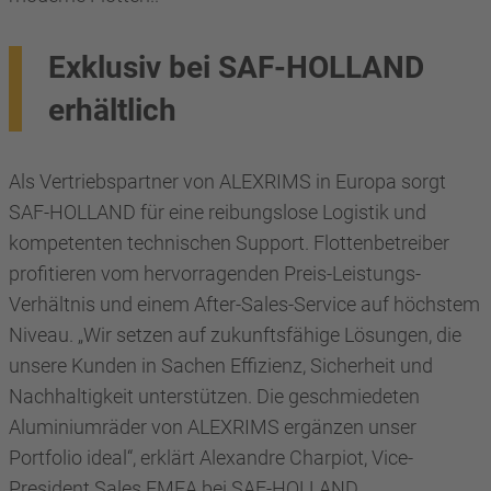
Exklusiv bei SAF-HOLLAND
erhältlich
Als Vertriebspartner von ALEXRIMS in Europa sorgt
SAF-HOLLAND für eine reibungslose Logistik und
kompetenten technischen Support. Flottenbetreiber
profitieren vom hervorragenden Preis-Leistungs-
Verhältnis und einem After-Sales-Service auf höchstem
Niveau. „Wir setzen auf zukunftsfähige Lösungen, die
unsere Kunden in Sachen Effizienz, Sicherheit und
Nachhaltigkeit unterstützen. Die geschmiedeten
Aluminiumräder von ALEXRIMS ergänzen unser
Portfolio ideal“, erklärt Alexandre Charpiot, Vice-
President Sales EMEA bei SAF-HOLLAND.