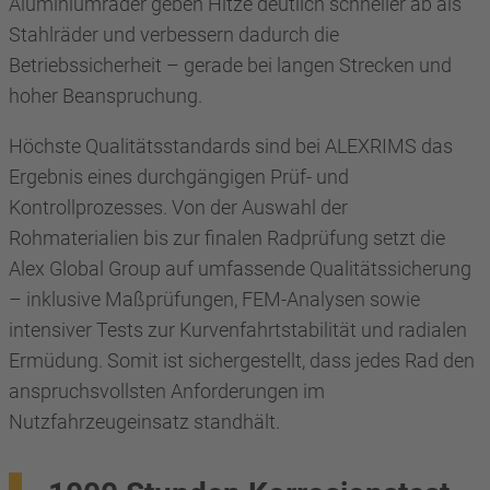
Aluminiumräder geben Hitze deutlich schneller ab als
Stahlräder und verbessern dadurch die
Betriebssicherheit – gerade bei langen Strecken und
hoher Beanspruchung.
Höchste Qualitätsstandards sind bei ALEXRIMS das
Ergebnis eines durchgängigen Prüf- und
Kontrollprozesses. Von der Auswahl der
Rohmaterialien bis zur finalen Radprüfung setzt die
Alex Global Group auf umfassende Qualitätssicherung
– inklusive Maßprüfungen, FEM-Analysen sowie
intensiver Tests zur Kurvenfahrtstabilität und radialen
Ermüdung. Somit ist sichergestellt, dass jedes Rad den
anspruchsvollsten Anforderungen im
Nutzfahrzeugeinsatz standhält.