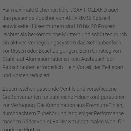
Für maximale Sicherheit liefert SAF-HOLLAND auch
das passende Zubehör von ALEXRIMS: Speziell
entwickelte Hülsenmuttern sind 10 bis 20 Prozent
leichter als herkömmliche Muttern und schützen durch
ein aktives Verriegelungssystem das Schraubenloch
vor Rissen oder Beschädigungen. Beim Umstieg von
Stahl- auf Aluminiumräder ist kein Austausch der
Radschrauben erforderlich – ein Vorteil, der Zeit spart
und Kosten reduziert.
Zudem stehen passende Ventile und verschiedene
Größenvarianten für zahlreiche Felgenkonfigurationen
zur Verfügung. Die Kombination aus Premium-Finish,
durchdachtem Zubehör und langlebiger Performance
machen Räder von ALEXRIMS zur optimalen Wahl für
moderne Flotten..