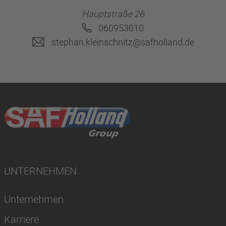
Hauptstraße 26
060953010
stephan.kleinschnitz@safholland.de
UNTERNEHMEN
Unternehmen
Karriere