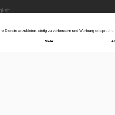
gkeit
Impressu