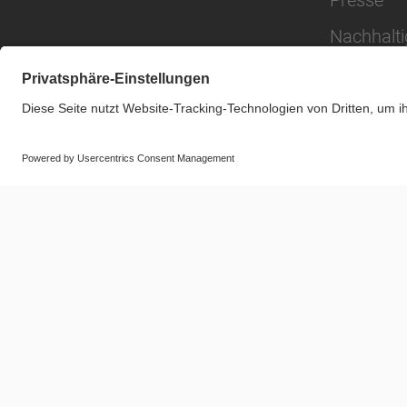
Presse
Nachhalti
© SAF-HOLLAND SE