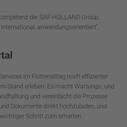
ale Kompetenz der SAF-HOLLAND Group.
nternational, anwendungsorientiert“,
tal
ervices im Flottenalltag noch effizienter
 am Stand erleben: Es macht Wartungs- und
tandhaltung und vereinfacht die Prozesse
os und Dokumente direkt hochzuladen, und
r wichtiger Schritt zum smarten