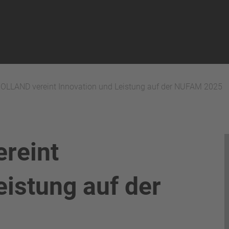
OLLAND vereint Innovation und Leistung auf der NUFAM 2025
reint
eistung auf der