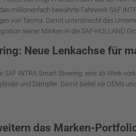
 das millionenfach bewährte Fahrwerk SAF INTRA
ngen von Tecma. Damit unterstreicht das Unter
egration seiner Marken in die SAF-HOLLAND Gro
ing: Neue Lenkachse für m
lte SAF INTRA Smart Steering: eine ab Werk vor
ylinder und Dämpfer. Damit bietet sie OEMs und
weitern das Marken-Portfoli