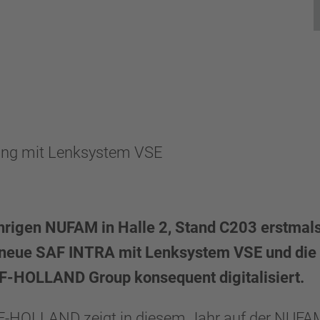
ing mit Lenksystem VSE
hrigen NUFAM in Halle 2, Stand C203 erstmal
ie neue SAF INTRA mit Lenksystem VSE und di
F-HOLLAND Group konsequent digitalisiert.
SAF-HOLLAND zeigt in diesem Jahr auf der NU