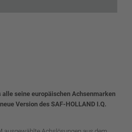
s alle seine europäischen Achsenmarken
e neue Version des SAF-HOLLAND I.Q.
FAM ausgewählte Achslösungen aus dem