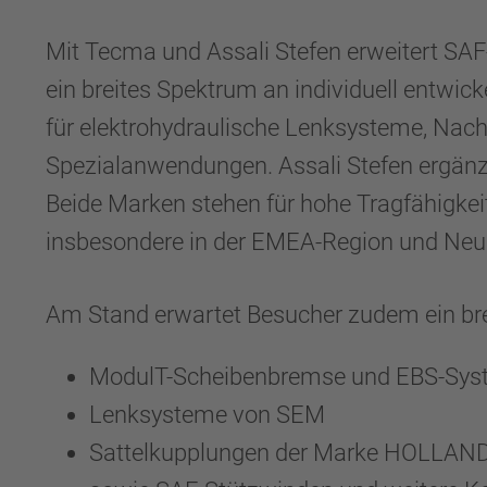
Mit Tecma und Assali Stefen erweitert S
ein breites Spektrum an individuell entwi
für elektrohydraulische Lenksysteme, Na
Spezialanwendungen. Assali Stefen ergänzt
Beide Marken stehen für hohe Tragfähigkei
insbesondere in der EMEA-Region und Neu
Am Stand erwartet Besucher zudem ein b
ModulT-Scheibenbremse und EBS-Sys
Lenksysteme von SEM
Sattelkupplungen der Marke HOLLAN