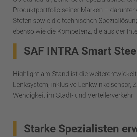
Produktportfolio seiner Marken – darunter
Stefen sowie die technischen Speziallösu
ebenso wie die Kompetenz, die aus der Int
SAF INTRA Smart Steer
Highlight am Stand ist die weiterentwicke
Lenksystem, inklusive Lenkwinkelsensor, Z
Wendigkeit im Stadt- und Verteilerverkehr
Starke Spezialisten er