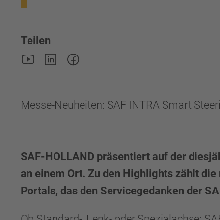
Teilen
Messe-Neuheiten: SAF INTRA Smart Steer
SAF-HOLLAND präsentiert auf der diesjä
an einem Ort. Zu den Highlights zählt d
Portals, das den Servicegedanken der SA
Ob Standard-, Lenk- oder Spezialachse: 