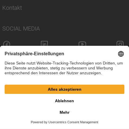
Kontakt
SOCIAL MEDIA
Impressum
Datenschutz
Cookie-Einstellungen
AGB
© SAF-HOLLAND SE