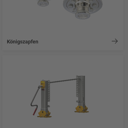
Königszapfen