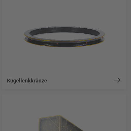
Kugellenkkränze