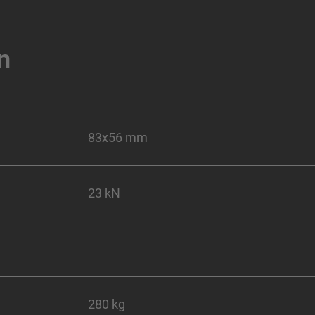
n
83x56 mm
23 kN
280 kg