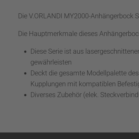
Die V.ORLANDI MY2000-Anhängerbock Ser
Die Hauptmerkmale dieses Anhängerboc
Diese Serie ist aus lasergeschnitte
gewährleisten
Deckt die gesamte Modellpalette de
Kupplungen mit kompatiblen Befest
Diverses Zubehör (elek. Steckverbindun