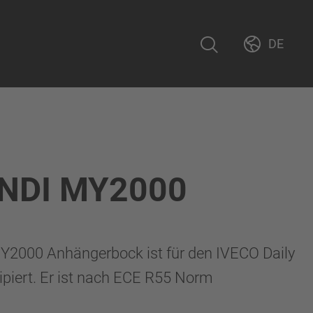
DE
NDI MY2000
2000 Anhängerbock ist für den IVECO Daily
piert. Er ist nach ECE R55 Norm