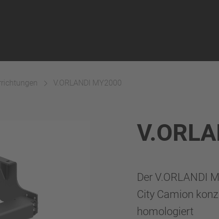
richtungen
V.ORLANDI MY2000
V.ORLA
Der V.ORLANDI MY
City Camion konzi
homologiert