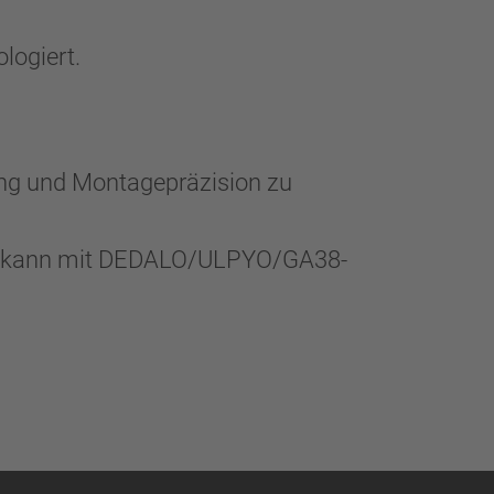
ologiert.
rung und Montagepräzision zu
und kann mit DEDALO/ULPYO/GA38-