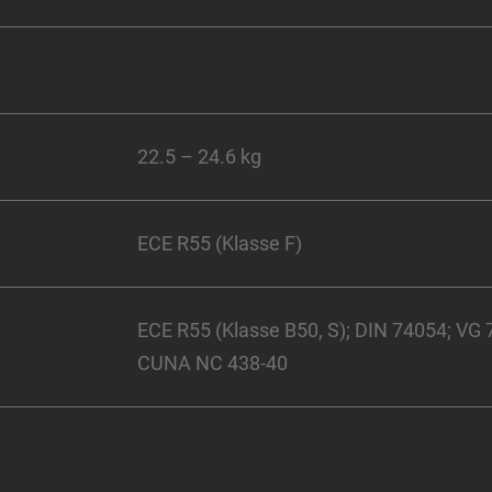
22.5 – 24.6 kg
ECE R55 (Klasse F)
ECE R55 (Klasse B50, S); DIN 74054; VG 
CUNA NC 438-40