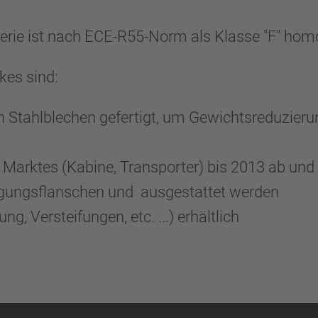
ie ist nach ECE-R55-Norm als Klasse "F" hom
kes sind:
nen Stahlblechen gefertigt, um Gewichtsreduzie
s Marktes (Kabine, Transporter) bis 2013 ab 
igungsflanschen und ausgestattet werden
g, Versteifungen, etc. ...) erhältlich