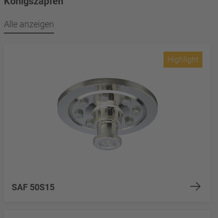
Königszapfen
Alle anzeigen
Highlight
SAF 50S15