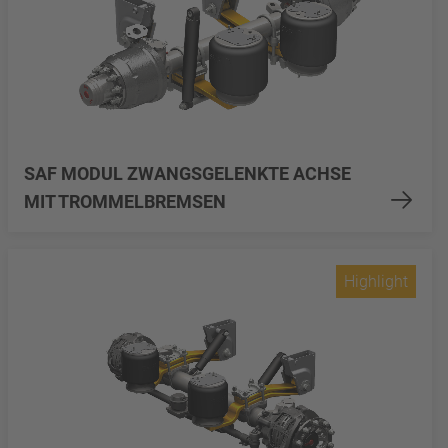
SAF MODUL ZWANGSGELENKTE ACHSE
MIT TROMMELBREMSEN
Highlight