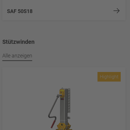
SAF 50S18
Stützwinden
Alle anzeigen
Highlight