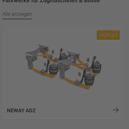
Fahrwerke für Zugmaschinen & Busse
Alle anzeigen
Highlight
NEWAY ADZ