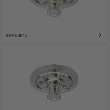
SAF 50S15