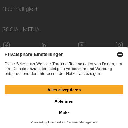
Nachhaltigkeit
SOCIAL MEDIA
Impressum
Datenschutz
Cookie-Einstellungen
AGB
© SAF-HOLLAND SE