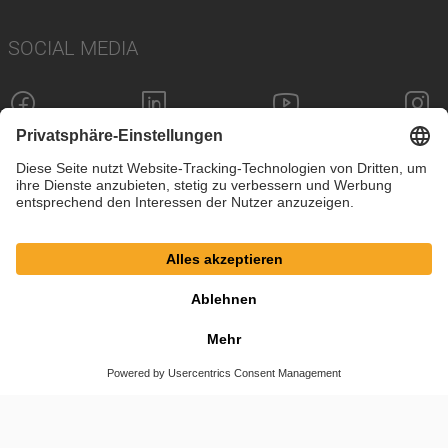
SOCIAL MEDIA
Impressum
Datenschutz
Cookie-Einstellungen
AGB
© SAF-HOLLAND SE