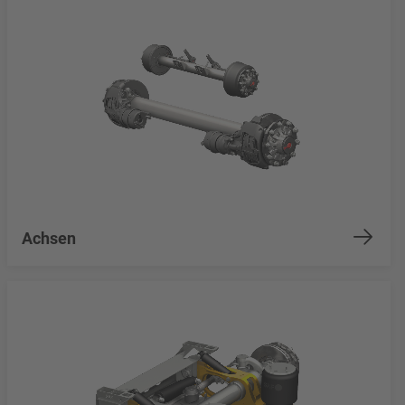
Achsen