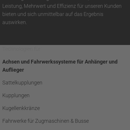
Leistung, Mehrwert und Effizienz für unseren Kunden
bieten und sich unmittelbar auf das Ergebnis
auswirken.
Technologien für
Achsen und Fahrwerkssysteme für Anhänger und
Auflieger
Sattelkupplungen
Kupplungen
Kugellenkkränze
Fahrwerke für Zugmaschinen & Busse