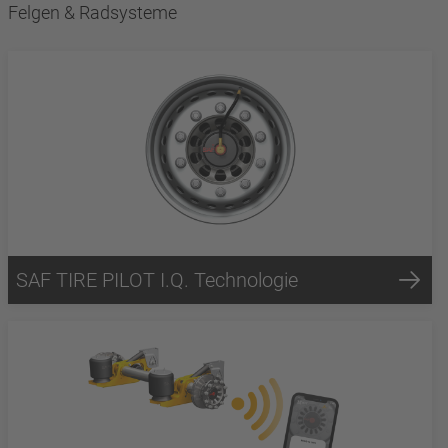
Felgen & Radsysteme
SAF TIRE PILOT I.Q. Technologie