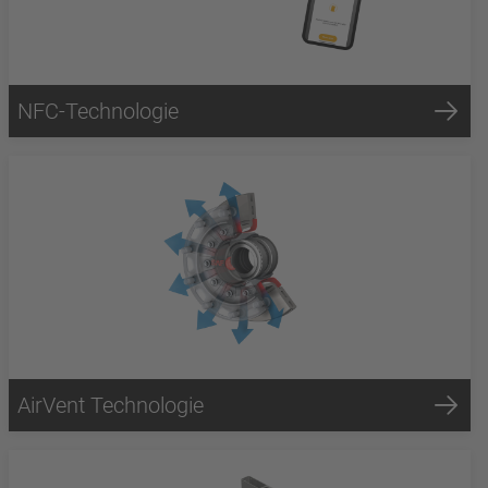
NFC-Technologie
AirVent Technologie