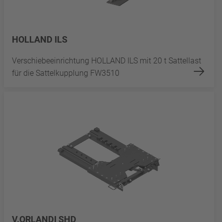
HOLLAND ILS
Verschiebeeinrichtung HOLLAND ILS mit 20 t Sattellast
für die Sattelkupplung FW3510
V.ORLANDI SHD