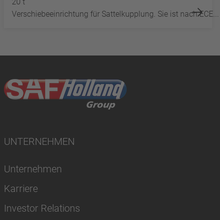
20 t
Verschiebeeinrichtung für Sattelkupplung. Sie ist nach ECE...
UNTERNEHMEN
Unternehmen
Karriere
Investor Relations