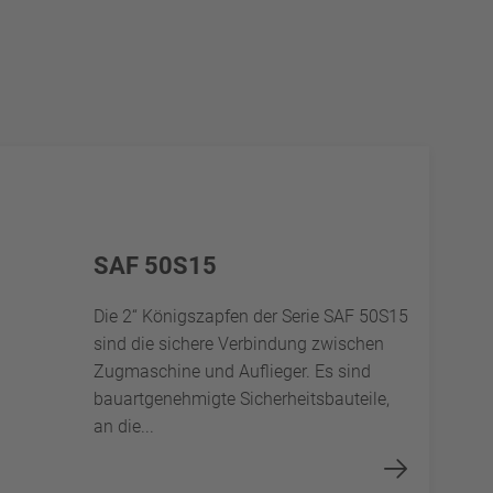
SAF 50S15
Die 2“ Königszapfen der Serie SAF 50S15
sind die sichere Verbindung zwischen
Zugmaschine und Auflieger. Es sind
bauartgenehmigte Sicherheitsbauteile,
an die...