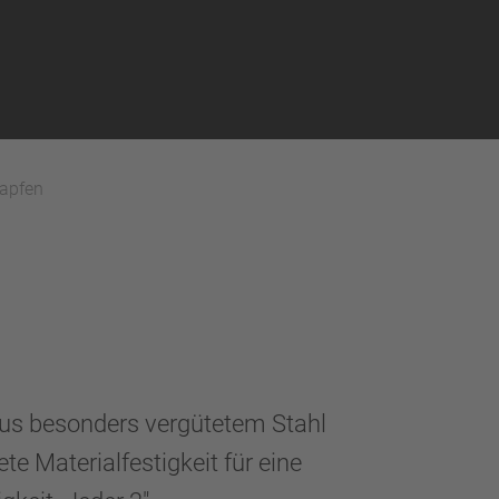
zapfen
s besonders vergütetem Stahl
te Materialfestigkeit für eine