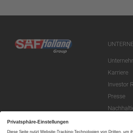
UNTERN
Unterne
Karriere
Investor 
Presse
Nachhalti