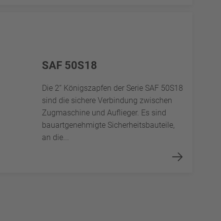
SAF 50S18
Die 2“ Königszapfen der Serie SAF 50S18
sind die sichere Verbindung zwischen
Zugmaschine und Auflieger. Es sind
bauartgenehmigte Sicherheitsbauteile,
an die...