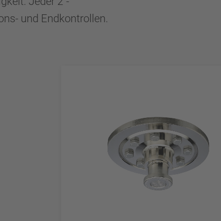
keit. Jeder 2"-
ons- und Endkontrollen.