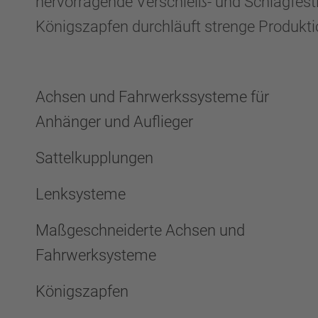
hervorragende Verschleiß- und Schlagfestig
Königszapfen durchläuft strenge Produkti
Achsen und Fahrwerkssysteme für
Anhänger und Auflieger
Sattelkupplungen
Lenksysteme
Maßgeschneiderte Achsen und
Fahrwerksysteme
Königszapfen