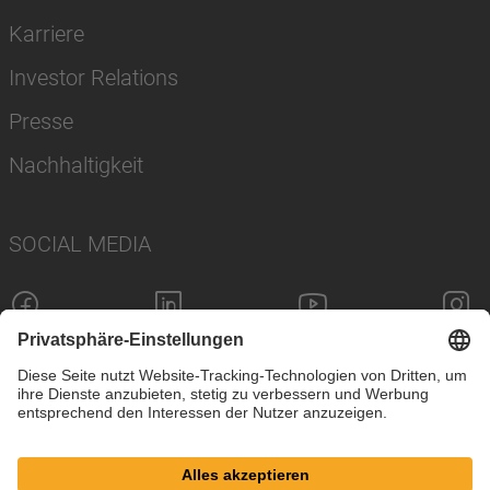
Karriere
Investor Relations
Presse
Nachhaltigkeit
SOCIAL MEDIA
Impressum
Datenschutz