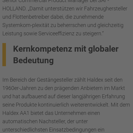
Senior Commercial Product Manager bei SAF-
HOLLAND. „Damit unterstützen wir Fahrzeughersteller
und Flottenbetreiber dabei, die zunehmende
Systemkom-plexität zu beherrschen und gleichzeitig
Leistung sowie Serviceeffizienz zu steigern.“
Kernkompetenz mit globaler
Bedeutung
Im Bereich der Gestängesteller zählt Haldex seit den
1960er-Jahren zu den prägenden Anbietern im Markt
und hat aufbauend auf dieser langjährigen Erfahrung
seine Produkte kontinuierlich weiterentwickelt. Mit dem
Haldex AA1 bietet das Unternehmen einen
automatischen Nachsteller, der unter
unterschiedlichsten Einsatzbedingungen ein