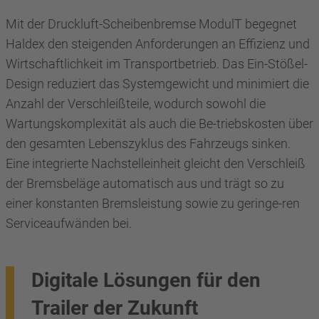
Mit der Druckluft-Scheibenbremse ModulT begegnet
Haldex den steigenden Anforderungen an Effizienz und
Wirtschaftlichkeit im Transportbetrieb. Das Ein-Stößel-
Design reduziert das Systemgewicht und minimiert die
Anzahl der Verschleißteile, wodurch sowohl die
Wartungskomplexität als auch die Be-triebskosten über
den gesamten Lebenszyklus des Fahrzeugs sinken.
Eine integrierte Nachstelleinheit gleicht den Verschleiß
der Bremsbeläge automatisch aus und trägt so zu
einer konstanten Bremsleistung sowie zu geringe-ren
Serviceaufwänden bei.
Digitale Lösungen für den
Trailer der Zukunft