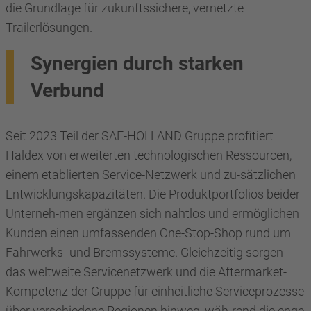
die Grundlage für zukunftssichere, vernetzte
Trailerlösungen.
Synergien durch starken
Verbund
Seit 2023 Teil der SAF-HOLLAND Gruppe profitiert
Haldex von erweiterten technologischen Ressourcen,
einem etablierten Service-Netzwerk und zu-sätzlichen
Entwicklungskapazitäten. Die Produktportfolios beider
Unterneh-men ergänzen sich nahtlos und ermöglichen
Kunden einen umfassenden One-Stop-Shop rund um
Fahrwerks- und Bremssysteme. Gleichzeitig sorgen
das weltweite Servicenetzwerk und die Aftermarket-
Kompetenz der Gruppe für einheitliche Serviceprozesse
über verschiedene Regionen hinweg, wäh-rend die enge