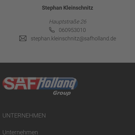
Stephan Kleinschnitz
Hauptstraße 26
060953010
stephan.kleinschnitz@safholland.de
UNTERNEHMEN
Unternehmen