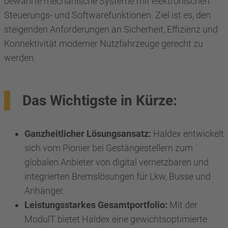
bewährte mechanische Systeme mit elektronischen
Steuerungs- und Softwarefunktionen. Ziel ist es, den
steigenden Anforderungen an Sicherheit, Effizienz und
Konnektivität moderner Nutzfahrzeuge gerecht zu
werden.
Das Wichtigste in Kürze:
Ganzheitlicher Lösungsansatz:
Haldex entwickelt
sich vom Pionier bei Gestängestellern zum
globalen Anbieter von digital vernetzbaren und
integrierten Bremslösungen für Lkw, Busse und
Anhänger.
Leistungsstarkes Gesamtportfolio:
Mit der
ModulT bietet Haldex eine gewichtsoptimierte