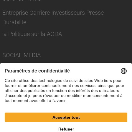
Entreprise Carrière Investisseurs Presse
Durabilité
la Politique sur la AODA
SOCIAL MEDIA
Imprimer
Politique de confidentialité
Paramètres des cookies
Conditions