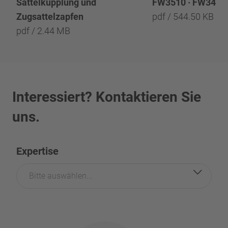
Sattelkupplung und
FW3510 · FW3410 
Zugsattelzapfen
pdf / 544.50 KB
pdf / 2.44 MB
Interessiert? Kontaktieren Sie
uns.
Expertise
Bitte auswählen...