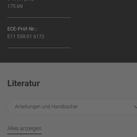
175 kN
ECE-Prüf-Nr.:
E11 55R-01 6172
Literatur
Anleitungen und Handbücher
Alles anzeigen