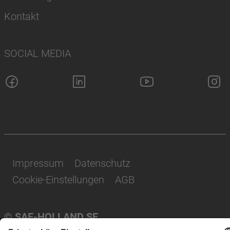
Kontakt
SOCIAL MEDIA
Impressum
Datenschutz
Cookie-Einstellungen
AGB
© SAF-HOLLAND SE