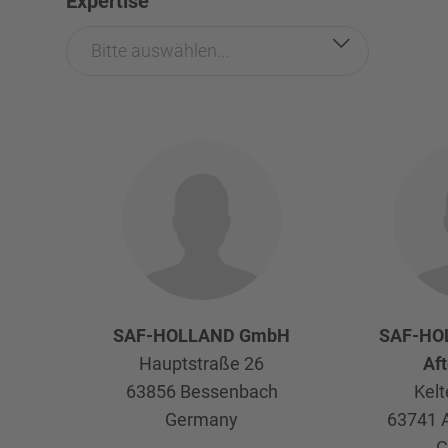
Expertise
Bitte auswählen...
SAF-HOLLAND GmbH
SAF-HO
Hauptstraße 26
Af
63856
Bessenbach
Kelt
Germany
63741
G