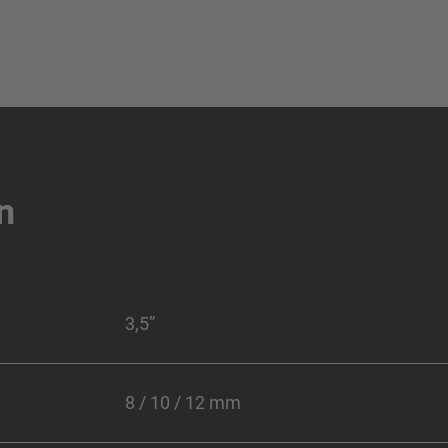
n
3,5”
8 / 10 / 12 mm