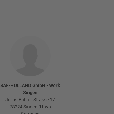
SAF-HOLLAND GmbH - Werk
Singen
Julius-Bührer-Strasse 12
78224
Singen (Htwl)
Germany