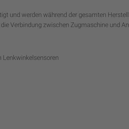
igt und werden während der gesamten Herstellun
r die Verbindung zwischen Zugmaschine und A
on Lenkwinkelsensoren