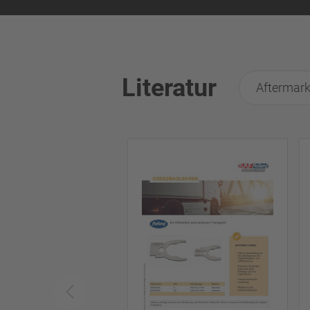
Literatur
Aftermark