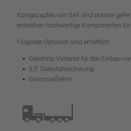
Königszapfen von SAF sind präzise gefert
entstehen hochwertige Komponenten fü
Folgende Optionen sind erhältlich
Gebohrte Variante für den Einbau v
3,5” Diebstahlsicherung
Grenzmaßlehre