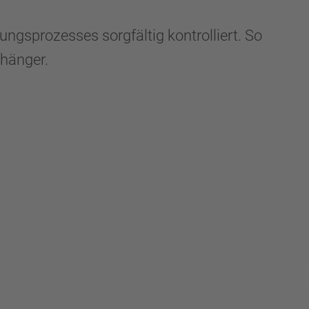
gsprozesses sorgfältig kontrolliert. So
nhänger.