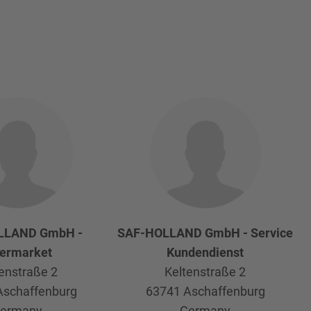
LLAND GmbH -
SAF-HOLLAND GmbH - Service
termarket
Kundendienst
enstraße 2
Keltenstraße 2
Aschaffenburg
63741
Aschaffenburg
ermany
Germany