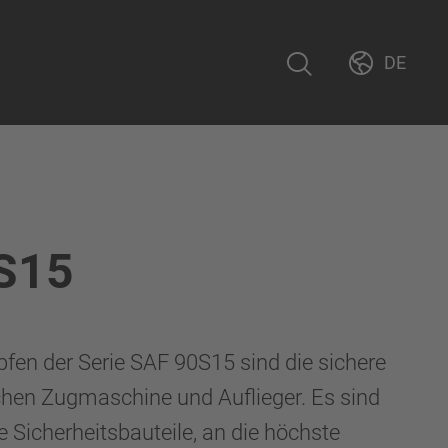
DE
S15
pfen der Serie SAF 90S15 sind die sichere
hen Zugmaschine und Auflieger. Es sind
Sicherheitsbauteile, an die höchste